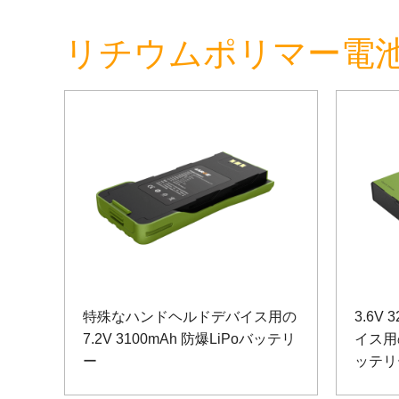
リチウムポリマー電池
特殊なハンドヘルドデバイス用の
3.6V
7.2V 3100mAh 防爆LiPoバッテリ
イス用
ー
ッテリ