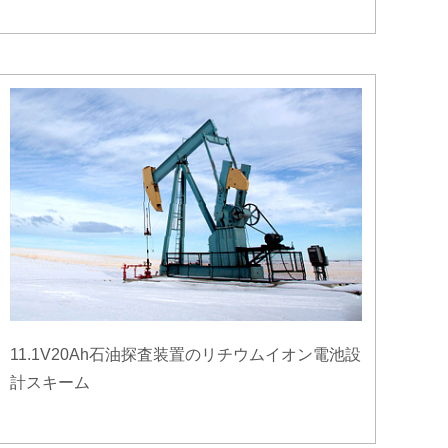
11.1V20Ah石油探査装置のリチウムイオン電池設
計スキーム