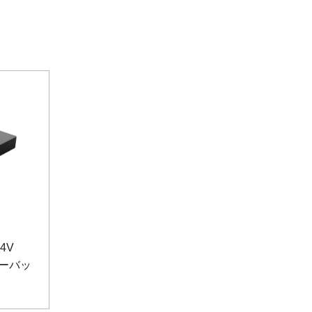
4V
マーバッ