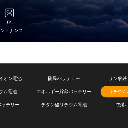
10年
メンテナンス
イオン電池
防爆バッテリー
リン酸鉄
チウム電池
エネルギー貯蔵バッテリー
リチウム
バッテリー
チタン酸リチウム電池
防爆