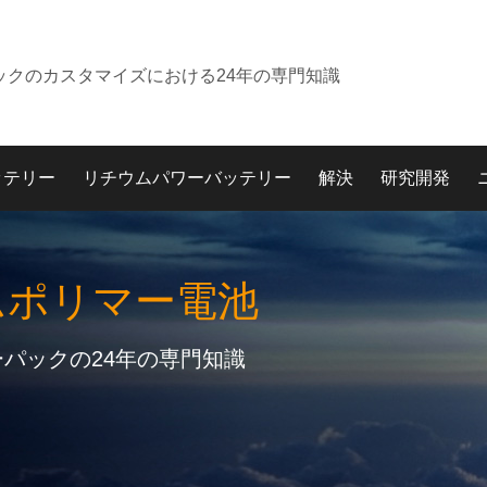
ックのカスタマイズにおける24年の専門知識
ッテリー
リチウムパワーバッテリー
解決
研究開発
ムポリマー電池
パックの24年の専門知識