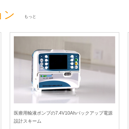
ョン
もっと
医療用輸液ポンプの7.4V10Ahバックアップ電源
設計スキーム