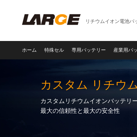
リチウムイオン電池パ
ホーム
特殊セル
専用バッテリー
産業用バ
カスタム リチウ
カスタムリチウムイオンバッテリー
最大の信頼性と最大の安全性