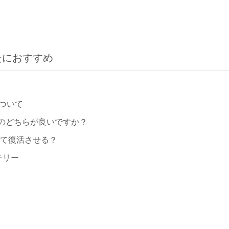
たにおすすめ
ついて
のどちらが良いですか？
して復活させる？
テリー