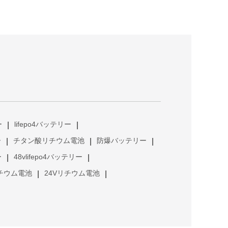
ー
lifepo4バッテリー
|
|
ー
チタン酸リチウム電池
防爆バッテリー
|
|
|
ー
48vlifepo4バッテリー
|
|
リチウム電池
24Vリチウム電池
|
|