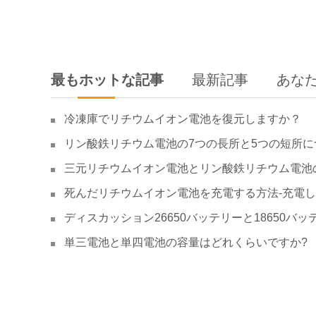
最もホットな記事
最新記事
あな
冷凍庫でリチウムイオン電池を復元しますか？
リン酸鉄リチウム電池の7つの長所と5つの短所に
三元リチウムイオン電池とリン酸鉄リチウム電池
死んだリチウムイオン電池を充電する方法-充電
ディスカッション26650バッテリーと18650バッ
単三電池と単四電池の容量はどれくらいですか?