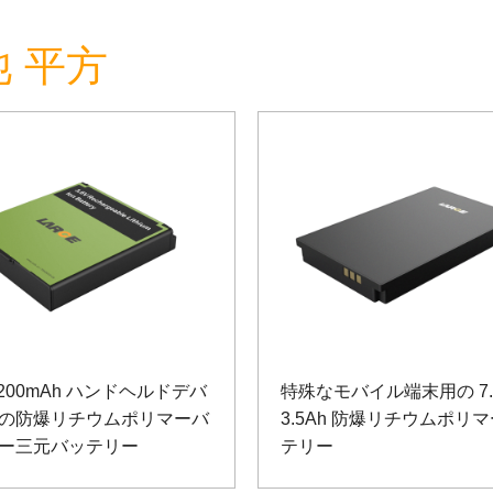
 平方
 3200mAh ハンドヘルドデバ
特殊なモバイル端末用の 7.
の防爆リチウムポリマーバ
3.5Ah 防爆リチウムポリ
ー三元バッテリー
テリー