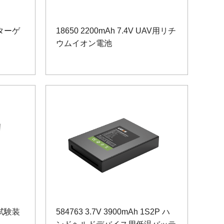
線ターゲ
18650 2200mAh 7.4V UAV用リチ
ウムイオン電池
線試験装
584763 3.7V 3900mAh 1S2P ハ