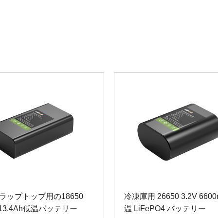
ラップトップ用の18650
冷凍庫用 26650 3.2V 660
V 13.4Ah低温バッテリー
温 LiFePO4 バッテリー