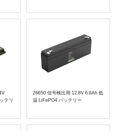
4V
26650 信号検出用 12.8V 6.6Ah 低
温バッテリ
温 LiFePO4 バッテリー