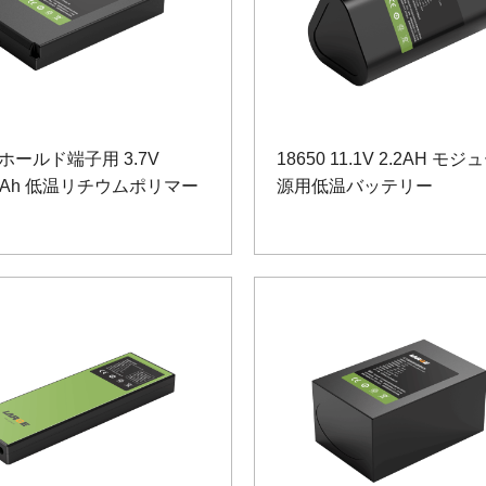
ホールド端子用 3.7V
18650 11.1V 2.2AH モ
0mAh 低温リチウムポリマー
源用低温バッテリー