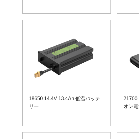
18650 14.4V 13.4Ah 低温バッテ
2170
リー
オン電