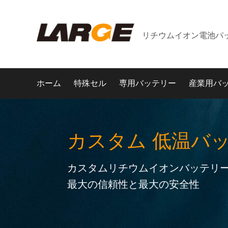
リチウムイオン電池パ
ホーム
特殊セル
専用バッテリー
産業用バ
カスタム 低温バ
カスタムリチウムイオンバッテリー
最大の信頼性と最大の安全性