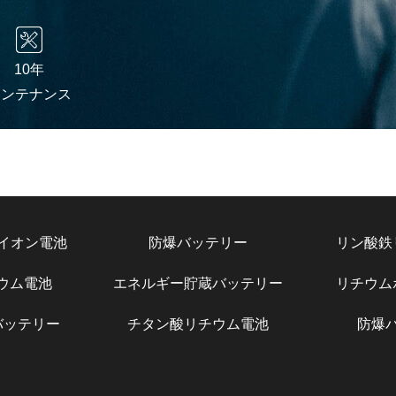
10年
メンテナンス
イオン電池
防爆バッテリー
リン酸鉄
チウム電池
エネルギー貯蔵バッテリー
リチウム
バッテリー
チタン酸リチウム電池
防爆