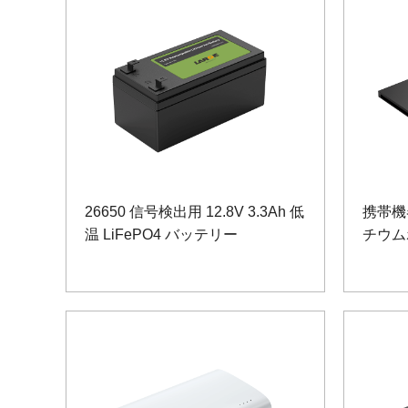
26650 信号検出用 12.8V 3.3Ah 低
携帯機器
温 LiFePO4 バッテリー
チウム