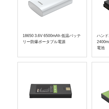
18650 3.6V 6500mAh 低温バッテ
ハンド
リー防爆ポータブル電源
240
電池