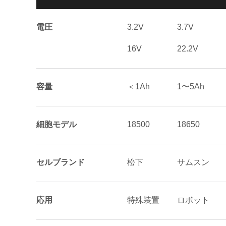
電圧
3.2V
3.7V
16V
22.2V
容量
＜1Ah
1〜5Ah
細胞モデル
18500
18650
セルブランド
松下
サムスン
応用
特殊装置
ロボット