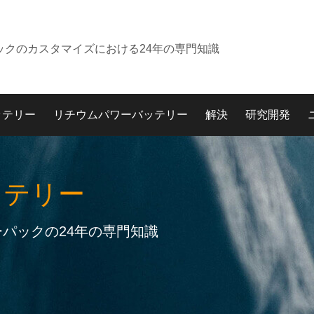
ックのカスタマイズにおける24年の専門知識
ッテリー
リチウムパワーバッテリー
解決
研究開発
ッテリー
パックの24年の専門知識