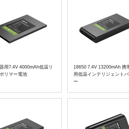
用7.4V 4000mAh低温リ
18650 7.4V 13200mAh
ポリマー電池
用低温インテリジェントバ
ー