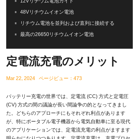
12Vリチウム電池ガイド
48Vリチウムイオン電池
リチウム電池を並列および直列に接続する
最高の26650リチウムイオン電池
定電流充電のメリット
Mar 22, 2024 ページビュー：473
バッテリー充電の世界では、定電流 (CC) 方式と定電圧
(CV) 方式の間の議論が長い間論争の的となってきまし
た。どちらのアプローチにもそれぞれ利点があります
が、特にポータブル電子機器から電気自動車に至る現代
のアプリケーションでは、定電流充電の利点がますます
明らかになりつつあります。定電流充電は、充電プロセ