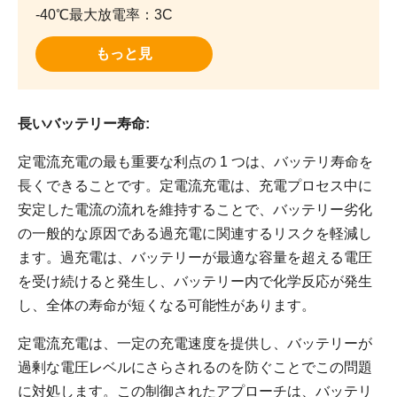
-40℃最大放電率：3C
もっと見
長いバッテリー寿命:
定電流充電の最も重要な利点の 1 つは、バッテリ寿命を
長くできることです。定電流充電は、充電プロセス中に
安定した電流の流れを維持することで、バッテリー劣化
の一般的な原因である過充電に関連するリスクを軽減し
ます。過充電は、バッテリーが最適な容量を超える電圧
を受け続けると発生し、バッテリー内で化学反応が発生
し、全体の寿命が短くなる可能性があります。
定電流充電は、一定の充電速度を提供し、バッテリーが
過剰な電圧レベルにさらされるのを防ぐことでこの問題
に対処します。この制御されたアプローチは、バッテリ