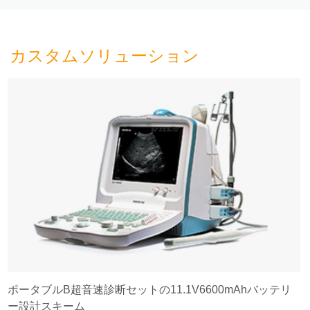
カスタムソリューション
ポータブルB超音速診断セットの11.1V6600mAhバッテリ
ー設計スキーム