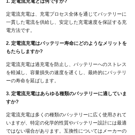
1. 定電流充電とは何ですか?
定電流充電は、充電プロセス全体を通じてバッテリーに
一貫した電流を供給し、安定した充電速度を保証する充
電方法です。
2. 定電流充電はバッテリー寿命にどのようなメリットを
もたらしますか?
定電流充電は過充電を防止し、バッテリーへのストレス
を軽減し、容量損失の速度を遅くし、最終的にバッテリ
ーの寿命を延ばします。
3. 定電流充電はあらゆる種類のバッテリーに適していま
すか?
定電流充電は多くの種類のバッテリーに広く使用されて
いますが、特定の化学的性質やバッテリー設計には最適
ではない場合があります。互換性についてはメーカーの