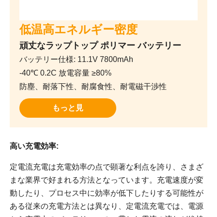
低温高エネルギー密度
頑丈なラップトップ ポリマー バッテリー
バッテリー仕様: 11.1V 7800mAh
-40℃ 0.2C 放電容量 ≥80%
防塵、耐落下性、耐腐食性、耐電磁干渉性
もっと見
高い充電効率:
定電流充電は充電効率の点で顕著な利点を誇り、さまざ
まな業界で好まれる方法となっています。充電速度が変
動したり、プロセス中に効率が低下したりする可能性が
ある従来の充電方法とは異なり、定電流充電では、電源