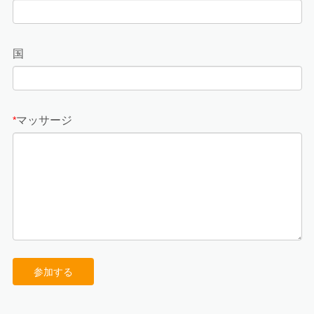
国
マッサージ
*
参加する