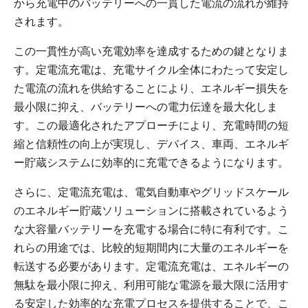
から充電中のバッテリーへの一貫した電流の流れが維持
されます。
この一貫性が高い充電効率を達成するための鍵となりま
す。定電流充電は、充電サイクル全体にわたって安定し
た電流の流れを供給することにより、エネルギー損失を
最小限に抑え、バッテリーへの電力伝達を最大化しま
す。この最適化されたアプローチにより、充電時間の短
縮と信頼性の向上が実現し、デバイス、車両、エネルギ
ー貯蔵システムに効率的に充電できるようになります。
さらに、定電流充電は、電気自動車やグリッドスケール
のエネルギー貯蔵ソリューションに搭載されているよう
な大容量バッテリーを充電する場合に特に有利です。こ
れらの用途では、比較的短期間内に大量のエネルギーを
転送する必要があります。定電流充電は、エネルギーの
無駄を最小限に抑え、利用可能な電源を最大限に活用す
る安定した効率的な充電プロセスを提供することで、こ