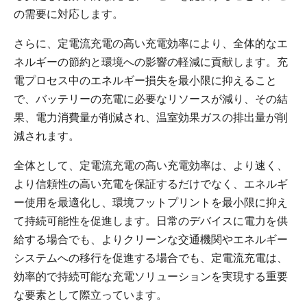
の需要に対応します。
さらに、定電流充電の高い充電効率により、全体的なエ
ネルギーの節約と環境への影響の軽減に貢献します。充
電プロセス中のエネルギー損失を最小限に抑えること
で、バッテリーの充電に必要なリソースが減り、その結
果、電力消費量が削減され、温室効果ガスの排出量が削
減されます。
全体として、定電流充電の高い充電効率は、より速く、
より信頼性の高い充電を保証するだけでなく、エネルギ
ー使用を最適化し、環境フットプリントを最小限に抑え
て持続可能性を促進します。日常のデバイスに電力を供
給する場合でも、よりクリーンな交通機関やエネルギー
システムへの移行を促進する場合でも、定電流充電は、
効率的で持続可能な充電ソリューションを実現する重要
な要素として際立っています。