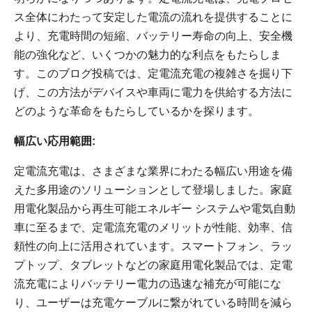
ス全体にわたって安定した電流の流れを提供することに
より、充電時間の短縮、バッテリー寿命の向上、安全機
能の強化など、いくつかの魅力的な利点をもたらしま
す。このブログ投稿では、定電流充電の複雑さを掘り下
げ、この方法がデバイスや車両に電力を供給する方法に
どのような革命をもたらしているかを探ります。
幅広い応用範囲:
定電流充電は、さまざまな業界にわたる幅広い用途を備
えた多用途のソリューションとして登場しました。家庭
用電化製品から再生可能エネルギー システムや電気自動
車に至るまで、定電流充電のメリットが性能、効率、信
頼性の向上に活用されています。スマートフォン、ラッ
プトップ、タブレットなどの家庭用電化製品では、定電
流充電によりバッテリー電力の迅速な補充が可能にな
り、ユーザーは充電ケーブルに繋がれている時間を減ら