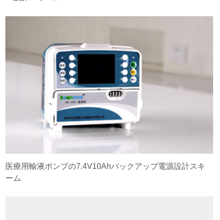
医療用輸液ポンプの7.4V10Ahバックアップ電源設計スキ
ーム