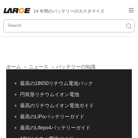
24 年間のバッテリーのカスタマイズ
ホーム
ニュース
バッテリーの知識
>
>
最高の18650リチウム電池パック
円筒形リチウムイオン電池
最高のリチウムイオン電池ガイド
最高のLiPoバッテリーガイド
最高のLifepo4バッテリーガイド