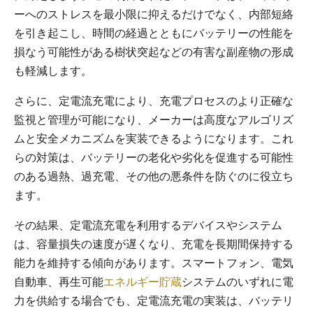
ーへのストレスを最小限に抑えるだけでなく、内部短絡
を引き起こし、時間の経過とともにバッテリーの性能を
損なう可能性がある樹状突起などの有害な副産物の形成
も軽減します。
さらに、定電流充電により、充電プロセスのより正確な
監視と管理が可能になり、メーカーは高度なアルゴリズ
ムと安全メカニズムを実装できるようになります。これ
らの対策は、バッテリーの老化や劣化を促進する可能性
のある過熱、過充電、その他の悪条件を防ぐのに役立ち
ます。
その結果、定電流充電を利用するデバイスやシステム
は、容量損失の速度が遅くなり、充電を長期間保持する
能力を維持する傾向があります。スマートフォン、電気
自動車、再生可能
エネルギー貯蔵
システムのいずれに電
力を供給する場合でも、定電流充電の実装は、バッテリ