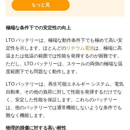
もっと見
極端な条件下での安定性の向上
LTO バッテリーは、極端な動作条件下でも極めて高い安
定性を示します。ほとんどの
リチウム電池
は、極端に高
温または低温の範囲では性能を発揮するのが困難です。
ただし、LTO バッテリーは、スケールの両側の極端な温
度範囲下でも問題なく動作します。
LTO バッテリーは、再生可能エネルギー システム、電気
自動車、その他の負荷に対して性能を発揮するだけでな
く、安定した性能を保証します。これらのバッテリー
は、他のバッテリーでは通常機能しないような条件でも
難なく機能します。
物理的損傷に対する高い耐性