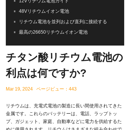
12Vリチウム電池ガイド
48Vリチウムイオン電池
リチウム電池を並列および直列に接続する
最高の26650リチウムイオン電池
チタン酸リチウム電池の
利点は何ですか?
Mar 19, 2024 ページビュー：443
リチウムは、充電式電池の製造に長い間使用されてきた
金属です。これらのバッテリーは、電話、ラップトッ
プ、ガジェット、家庭、自動車などに電力を供給するた
めに使用されます。リチウムはさまざまな組み合わせで