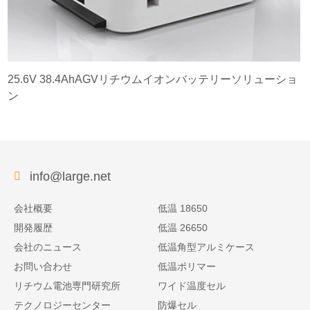
25.6V 38.4AhAGVリチウムイオンバッテリーソリューショ
ン
info@large.net
会社概要
低温 18650
開発履歴
低温 26650
会社のニュース
低温角型アルミケース
お問い合わせ
低温ポリマー
リチウム電池専門研究所
ワイド温度セル
テクノロジーセンター
防爆セル