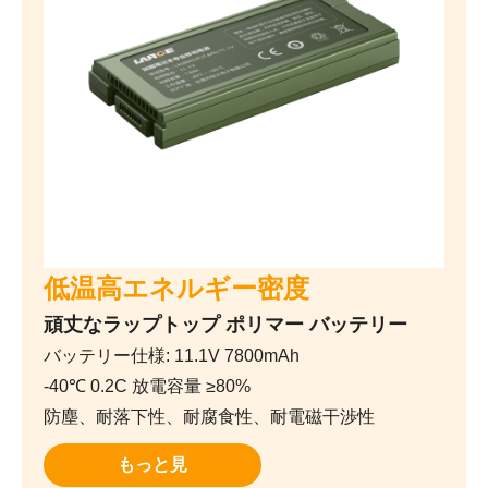
低温高エネルギー密度
頑丈なラップトップ ポリマー バッテリー
バッテリー仕様: 11.1V 7800mAh
-40℃ 0.2C 放電容量 ≥80%
防塵、耐落下性、耐腐食性、耐電磁干渉性
もっと見