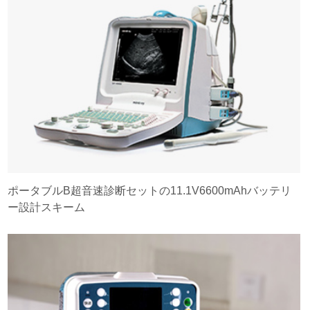
ポータブルB超音速診断セットの11.1V6600mAhバッテリ
ー設計スキーム