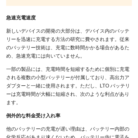
急速充電速度
新しいデバイスの開発の大部分は、デバイス内のバッテ
リーを迅速に充電する方法の研究に費やされます。従来
のバッテリー技術は、充電に数時間かかる場合があるた
め、急速充電には向いていません。
一部の製品には、充電時間を短縮するために個別に充電
される複数の小型バッテリーが付属しており、高出力ア
ダプターと一緒に使用されます。ただし、LTO バッテリ
ーは充電時間が大幅に短縮され、次のような利点があり
ます。
例外的な料金受け入れ率
他のバッテリーの充電が遅い理由は、バッテリー内部の
化学反応があまり速くないため、バッテリー内に電子を