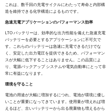
これは、数千回の充電サイクルにわたって寿命と内部構
造を維持できる化学構造によるものです。
急速充電アプリケーションのパフォーマンス効率
LTO バッテリーは、効率的な出力性能を備えた急速充電
バッテリーを必要とするアプリケーションに不可欠で
す。これらのバッテリーは急速に充電できるだけでな
く、安定した出力電圧を提供できるため、パフォーマン
スが大幅に低下することはありません。この品質によ
り、電源バックアップ システムや電気自動車にとって非
常に有益になります。
環境を守ること
電池の用途が大幅に増加するにつれ、電池が環境に優し
いことが重要になってきています。使用量が増えれば増
えるほど、古いバッテリーから出る廃棄物も増えるから