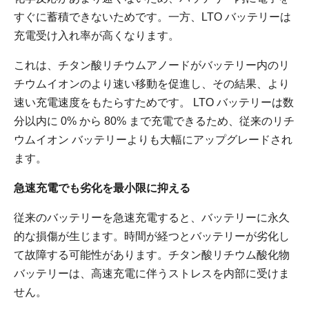
すぐに蓄積できないためです。一方、LTO バッテリーは
充電受け入れ率が高くなります。
これは、チタン酸リチウムアノードがバッテリー内のリ
チウムイオンのより速い移動を促進し、その結果、より
速い充電速度をもたらすためです。 LTO バッテリーは数
分以内に 0% から 80% まで充電できるため、従来のリチ
ウムイオン バッテリーよりも大幅にアップグレードされ
ます。
急速充電でも劣化を最小限に抑える
従来のバッテリーを急速充電すると、バッテリーに永久
的な損傷が生じます。時間が経つとバッテリーが劣化し
て故障する可能性があります。チタン酸リチウム酸化物
バッテリーは、高速充電に伴うストレスを内部に受けま
せん。