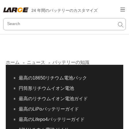
24 年間のバッテリーのカスタマイズ
ホーム
ニュース
バッテリーの知識
>
>
最高の18650リチウム電池パック
円筒形リチウムイオン電池
最高のリチウムイオン電池ガイド
最高のLiPoバッテリーガイド
最高のLifepo4バッテリーガイド