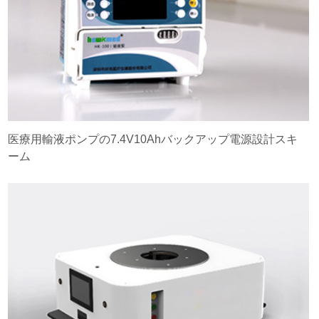
医療用輸液ポンプの7.4V10Ahバックアップ電源設計スキ
ーム