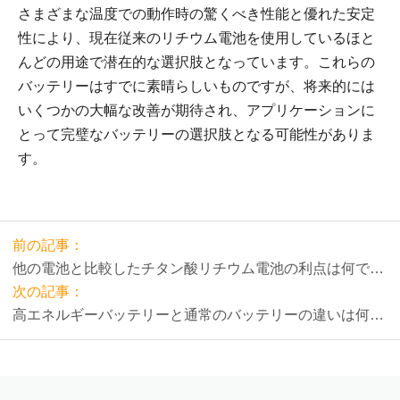
さまざまな温度での動作時の驚くべき性能と優れた安定
性により、現在従来のリチウム電池を使用しているほと
んどの用途で潜在的な選択肢となっています。これらの
バッテリーはすでに素晴らしいものですが、将来的には
いくつかの大幅な改善が期待され、アプリケーションに
とって完璧なバッテリーの選択肢となる可能性がありま
す。
前の記事：
他の電池と比較したチタン酸リチウム電池の利点は何です
か?
次の記事：
高エネルギーバッテリーと通常のバッテリーの違いは何で
すか?