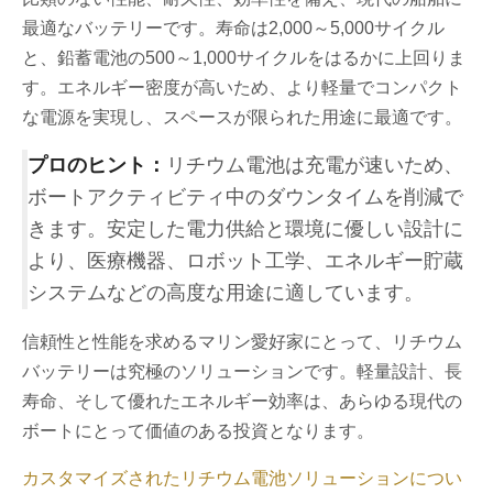
最適なバッテリーです。寿命は2,000～5,000サイクル
と、鉛蓄電池の500～1,000サイクルをはるかに上回りま
す。エネルギー密度が高いため、より軽量でコンパクト
な電源を実現し、スペースが限られた用途に最適です。
プロのヒント：
リチウム電池は充電が速いため、
ボートアクティビティ中のダウンタイムを削減で
きます。安定した電力供給と環境に優しい設計に
より、医療機器、ロボット工学、エネルギー貯蔵
システムなどの高度な用途に適しています。
信頼性と性能を求めるマリン愛好家にとって、リチウム
バッテリーは究極のソリューションです。軽量設計、長
寿命、そして優れたエネルギー効率は、あらゆる現代の
ボートにとって価値のある投資となります。
カスタマイズされたリチウム電池ソリューションについ