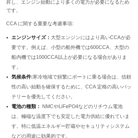
昇し、エンジン始動により多くの電力が必要になるため
です。
CCA に関する重要な考慮事項:
エンジンサイズ：
大型エンジンにはより高いCCAが必
要です。例えば、小型の船外機では600CCA、大型の
船内機では1000CCA以上が必要になる場合がありま
す。
気候条件:
寒冷地域で頻繁にボートに乗る場合は、信頼
性の高い始動を確保するために、CCA 定格の高いバッ
テリーを優先してください。
電池の種類：
NMCやLiFePO4などのリチウム電池
は、極端な温度下でも安定した電力供給に優れていま
す。特に低温エネルギー貯蔵やセキュリティシステム
などの用途に効果的です。