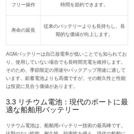
フリー操作
時間を節約できます。
従来のバッテリーよりも長持ちし、長
寿命の延長
期的な価値が向上します。
AGMバッテリーは自己放電率が低いことでも知られてお
り、使用していない場合でも長時間充電を維持します。
そのため、季節限定の用途やバックアップ用途に適して
います。鉛蓄電池よりも高価ですが、その耐久性と性能
は投資に見合う価値があります。
3.3 リチウム電池：現代のボートに最
適な船舶用バッテリー
リチウム電池は、船舶用バッテリー技術の最高峰です。
比類のない性能、耐久性、効率性を備え、現代の船舶に