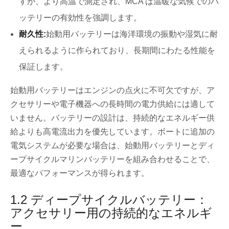
すが、より高温で測定され、MCA は温暖な気候でのバ
ッテリーの有効性を強調します。
耐久性:
始動用バッテリーは海洋環境の振動や湿気に耐
えられるように作られており、長期間にわたる性能を
保証します。
始動用バッテリーはエンジンの点火に不可欠ですが、ア
クセサリーや電子機器への長時間の電力供給には適して
いません。バッテリーの設計は、持続的なエネルギー供
給よりも高電流出力を優先しています。ボートに追加の
電気システムが必要な場合は、始動用バッテリーとディ
ープサイクルマリンバッテリーを組み合わせることで、
最適なパフォーマンスが得られます。
1.2 ディープサイクルバッテリー：
アクセサリー用の持続的なエネルギ
ー