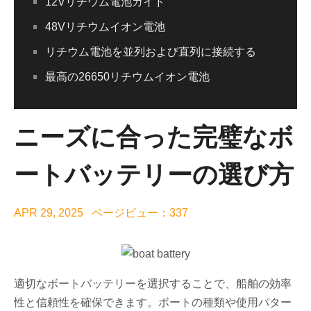
12Vリチウム電池ガイド
48Vリチウムイオン電池
リチウム電池を並列および直列に接続する
最高の26650リチウムイオン電池
ニーズに合った完璧なボ
ートバッテリーの選び方
APR 29, 2025 ページビュー：337
適切なボートバッテリーを選択することで、船舶の効率
性と信頼性を確保できます。ボートの種類や使用パター