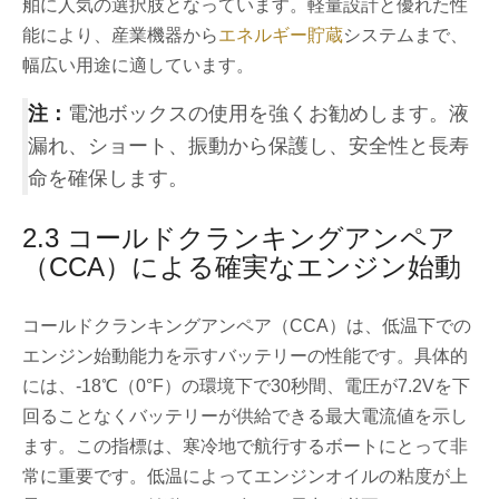
舶に人気の選択肢となっています。軽量設計と優れた性
能により、産業機器から
エネルギー貯蔵
システムまで、
幅広い用途に適しています。
注：
電池ボックスの使用を強くお勧めします。液
漏れ、ショート、振動から保護し、安全性と長寿
命を確保します。
2.3 コールドクランキングアンペア
（CCA）による確実なエンジン始動
コールドクランキングアンペア（CCA）は、低温下での
エンジン始動能力を示すバッテリーの性能です。具体的
には、-18℃（0°F）の環境下で30秒間、電圧が7.2Vを下
回ることなくバッテリーが供給できる最大電流値を示し
ます。この指標は、寒冷地で航行するボートにとって非
常に重要です。低温によってエンジンオイルの粘度が上