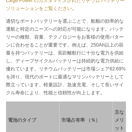
Large Power のカスタマイズされたリチウム バッテリー
ソリューションをご覧ください
。
適切なボートバッテリーを選ぶことで、船舶の効率的な
運航と特定のニーズへの対応が可能になります。バッテ
リーの種類、容量、テクノロジーをお客様の使用パター
ンに合わせることが重要です。例えば、250Ah以上の容
量を持つバッテリーは、長距離航行に十分な電力を供給
し、ディープサイクルバッテリーは持続的な電力供給に
優れています。リチウムバッテリーは市場シェア62.69%
を誇り、現代のボートに最適なマリンバッテリーとして
際立っています。軽量設計、急速充電、そして長いサイ
クル寿命により、性能と信頼性が向上します。
主な
電池のタイプ
市場占有率 （％）
メリ
ット