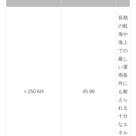
長期
の航
海や
海上
での
厳し
い運
用条
件に
> 250 AH
45.96
も耐
えら
れる
十分
なエ
ネル