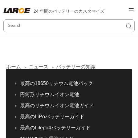
24 年間のバッテリーのカスタマイズ
ホーム
ニュース
バッテリーの知識
>
>
最高の18650リチウム電池パック
円筒形リチウムイオン電池
最高のリチウムイオン電池ガイド
最高のLiPoバッテリーガイド
最高のLifepo4バッテリーガイド