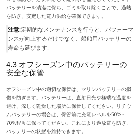
バッテリーを清潔に保ち、ゴミを取り除くことで、過熱
を防ぎ、安定した電力供給を確保できます。
注意:
定期的なメンテナンスを行うと、パフォーマ
ンスが向上するだけでなく、船舶用バッテリーの
寿命も延びます。
4.3 オフシーズン中のバッテリーの
安全な保管
オフシーズン中の適切な保管は、マリンバッテリーの損
傷を防ぎます。バッテリーは、直射日光や極端な温度を
避け、涼しく乾燥した場所に保管してください。リチウ
ムバッテリーの場合は、保管前に充電レベルを50%～
70%程度に保ってください。これにより過放電を防ぎ、
バッテリーの状態を維持できます。