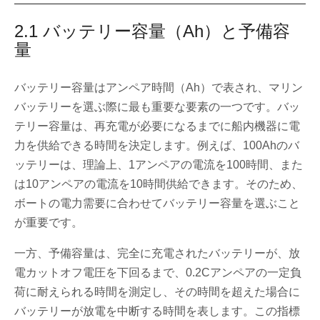
2.1 バッテリー容量（Ah）と予備容
量
バッテリー容量はアンペア時間（Ah）で表され、マリン
バッテリーを選ぶ際に最も重要な要素の一つです。バッ
テリー容量は、再充電が必要になるまでに船内機器に電
力を供給できる時間を決定します。例えば、100Ahのバ
ッテリーは、理論上、1アンペアの電流を100時間、また
は10アンペアの電流を10時間供給できます。そのため、
ボートの電力需要に合わせてバッテリー容量を選ぶこと
が重要です。
一方、予備容量は、完全に充電されたバッテリーが、放
電カットオフ電圧を下回るまで、0.2Cアンペアの一定負
荷に耐えられる時間を測定し、その時間を超えた場合に
バッテリーが放電を中断する時間を表します。この指標