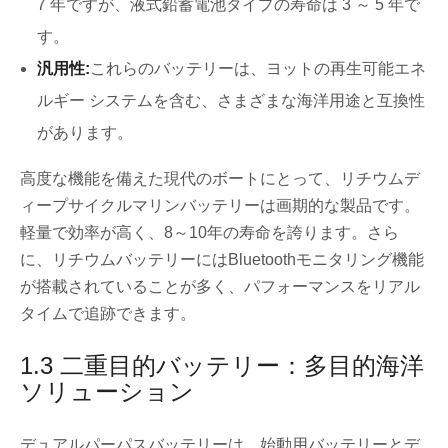
7 年ですが、液式鉛蓄電池タイプの寿命は 3 ～ 5 年で
す。
汎用性:
これらのバッテリーは、ヨットの再生可能エネ
ルギー システムを含む、さまざまな海洋用途と互換性
があります。
高度な機能を備えた現代のボートにとって、リチウムデ
ィープサイクルマリンバッテリーは画期的な製品です。
軽量で効率が高く、8～10年の寿命を誇ります。さら
に、リチウムバッテリーにはBluetoothモニタリング機能
が搭載されていることが多く、パフォーマンスをリアル
タイムで追跡できます。
1.3 二重目的バッテリー：多目的海洋
ソリューション
デュアルパーパスバッテリーは、始動用バッテリーとデ