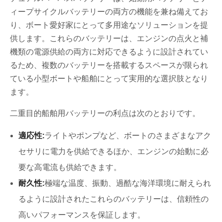
ィープサイクルバッテリーの両方の機能を兼ね備えてお
り、ボート愛好家にとって多用途なソリューションを提
供します。これらのバッテリーは、エンジンの点火と補
機類の電源供給の両方に対応できるように設計されてい
るため、複数のバッテリーを搭載するスペースが限られ
ている小型ボートや船舶にとって実用的な選択肢となり
ます。
二重目的船舶用バッテリーの利点は次のとおりです。
適応性:
ライトやポンプなど、ボートのさまざまなアク
セサリに電力を供給できるほか、エンジンの始動に必
要な高電流も供給できます。
耐久性:
極端な温度、振動、過酷な海洋環境に耐えられ
るように設計されたこれらのバッテリーは、信頼性の
高いパフォーマンスを保証します。