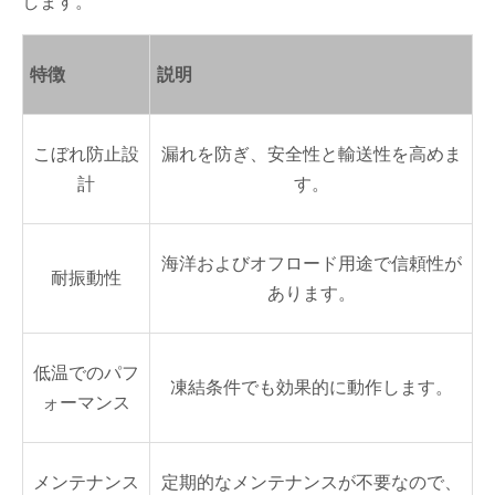
します。
特徴
説明
こぼれ防止設
漏れを防ぎ、安全性と輸送性を高めま
計
す。
海洋およびオフロード用途で信頼性が
耐振動性
あります。
低温でのパフ
凍結条件でも効果的に動作します。
ォーマンス
メンテナンス
定期的なメンテナンスが不要なので、