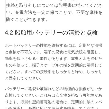
接続と取り外しについては説明書に従ってくださ
い。充電方法を一定に保つことで、不要な摩耗を
防ぐことができます。
4.2 船舶用バッテリーの清掃と点検
ボートバッテリーの性能を維持するには、定期的な清掃
と点検が不可欠です。端子の腐食は電気接続を阻害し、
効率を低下させる可能性があります。重曹と水を混ぜた
ものを使って、端子とケーブルの端を定期的に清掃して
ください。すべての接続部をしっかりと締め、しっかり
と固定してください。
バッテリーに亀裂や液漏れなどの物理的な損傷がないか
点検してください。これらは安全性を損なう可能性があ
ります。液漏れ型鉛蓄電池の場合は、定期的に酸のレベ
ルを確認し、必要に応じて蒸留水を補充してください。