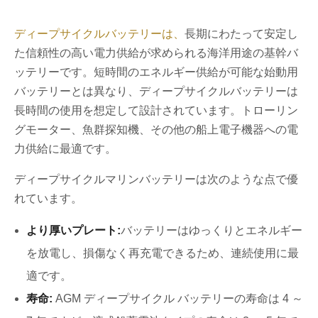
ディープサイクルバッテリーは、
長期にわたって安定し
た信頼性の高い電力供給が求められる海洋用途の基幹バ
ッテリーです。短時間のエネルギー供給が可能な始動用
バッテリーとは異なり、ディープサイクルバッテリーは
長時間の使用を想定して設計されています。トローリン
グモーター、魚群探知機、その他の船上電子機器への電
力供給に最適です。
ディープサイクルマリンバッテリーは次のような点で優
れています。
より厚いプレート:
バッテリーはゆっくりとエネルギー
を放電し、損傷なく再充電できるため、連続使用に最
適です。
寿命:
AGM ディープサイクル バッテリーの寿命は 4 ～