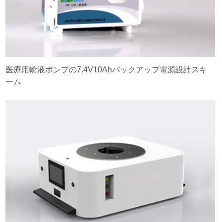
医療用輸液ポンプの7.4V10Ahバックアップ電源設計スキ
ーム