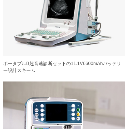
ポータブルB超音速診断セットの11.1V6600mAhバッテリ
ー設計スキーム