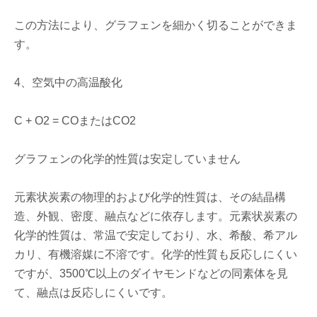
この方法により、グラフェンを細かく切ることができま
す。
4、空気中の高温酸化
C + O2 = COまたはCO2
グラフェンの化学的性質は安定していません
元素状炭素の物理的および化学的性質は、その結晶構
造、外観、密度、融点などに依存します。元素状炭素の
化学的性質は、常温で安定しており、水、希酸、希アル
カリ、有機溶媒に不溶です。化学的性質も反応しにくい
ですが、3500℃以上のダイヤモンドなどの同素体を見
て、融点は反応しにくいです。