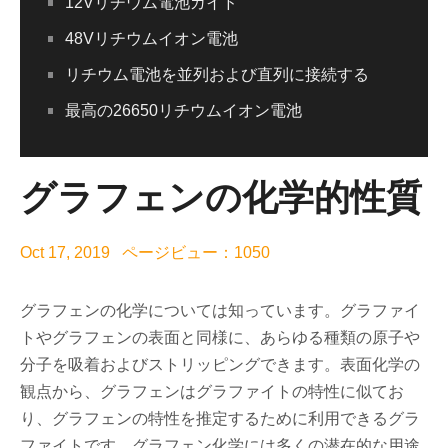
12Vリチウム電池ガイド
48Vリチウムイオン電池
リチウム電池を並列および直列に接続する
最高の26650リチウムイオン電池
グラフェンの化学的性質
Oct 17, 2019 ページビュー：1050
グラフェンの化学については知っています。グラファイ
トやグラフェンの表面と同様に、あらゆる種類の原子や
分子を吸着およびストリッピングできます。表面化学の
観点から、グラフェンはグラファイトの特性に似てお
り、グラフェンの特性を推定するために利用できるグラ
ファイトです。グラフェン化学には多くの潜在的な用途