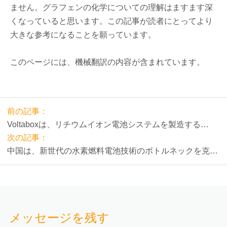
ません。グラフェンの化学についての理解はますます深
くなっていると思います。この記事が読者にとってより
大きな参考になることを願っています。
このページには、機械翻訳の内容が含まれています。
前の記事：
Voltaboxは、リチウムイオン電池システムを製造する
NavitasSystemsを購入したいと考えています。
次の記事：
中国は、新世代の水素燃料電池技術のボトルネックを克服
しました。
メッセージを残す