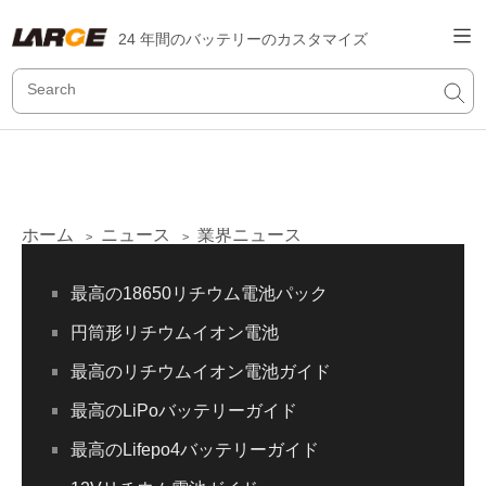
24 年間のバッテリーのカスタマイズ
ホーム
ニュース
業界ニュース
>
>
最高の18650リチウム電池パック
円筒形リチウムイオン電池
最高のリチウムイオン電池ガイド
最高のLiPoバッテリーガイド
最高のLifepo4バッテリーガイド