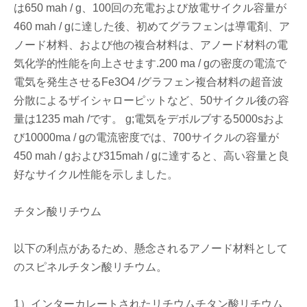
は650 mah / g、100回の充電および放電サイクル容量が
460 mah / gに達した後、初めてグラフェンは導電剤、ア
ノード材料、および他の複合材料は、アノード材料の電
気化学的性能を向上させます.200 ma / gの密度の電流で
電気を発生させるFe3O4 /グラフェン複合材料の超音波
分散によるザイシャローピットなど、50サイクル後の容
量は1235 mah /です。 g;電気をデボルブする5000sおよ
び10000ma / gの電流密度では、700サイクルの容量が
450 mah / gおよび315mah / gに達すると、高い容量と良
好なサイクル性能を示しました。
チタン酸リチウム
以下の利点があるため、懸念されるアノード材料として
のスピネルチタン酸リチウム。
1）インターカレートされたリチウムチタン酸リチウム