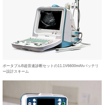
ポータブルB超音速診断セットの11.1V6600mAhバッテリ
ー設計スキーム