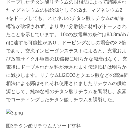
ドープしたチタン酸リチウムの固相法によって調製され
たマグネシウムの供給源としての2は、マグネシウム2
+をドープしても、スピネルのチタン酸リチウムの結晶
構造が破壊されず、より良い分散後に材料がドープされ
たことを示しています。 10cの放電率の条件は83.8mAh /
gに達する可能性があり、ドーピングなしの場合の2.2倍
であり、交流インピーダンステストによると、充電およ
び放電サイクル容量の10倍後に明らかな減衰はなく、充
電後にドープされた材料が示されます伝達抵抗は明らか
に減少します。リチウムLi2CO3とクエン酸などの高温固
相法による鄭はそれぞれ使用されましたリチウムの供給
源として、純粋な相のチタン酸リチウムを調製し、炭素
でコーティングしたチタン酸リチウムを調製した。
図3チタン酸リチウムカソード材料