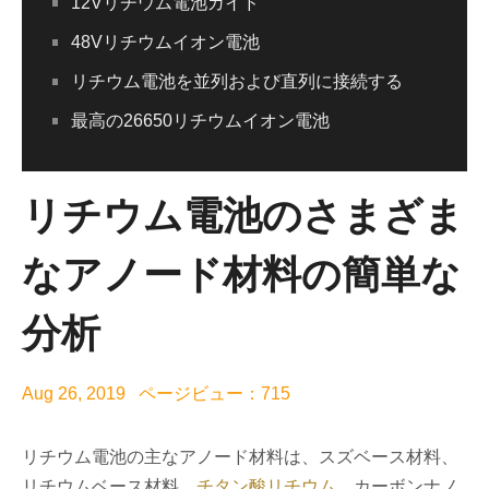
12Vリチウム電池ガイド
48Vリチウムイオン電池
リチウム電池を並列および直列に接続する
最高の26650リチウムイオン電池
リチウム電池のさまざま
なアノード材料の簡単な
分析
Aug 26, 2019 ページビュー：715
リチウム電池の主なアノード材料は、スズベース材料、
リチウムベース材料、
チタン酸リチウム
、カーボンナノ