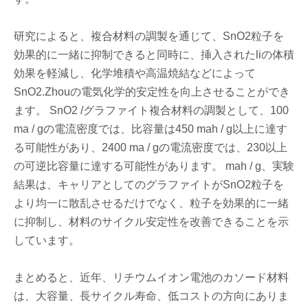
研究によると、複合材料の調製を通じて、SnO2粒子を
効果的に一緒に抑制できると同時に、挿入されたliの体積
効果を軽減し、化学堆積や高温焼結などによって
SnO2.Zhouの電気化学的安定性を向上させることができ
ます。 SnO2 /グラファイト複合材料の調製として、100
ma / gの電流密度では、比容量は450 mah / g以上に達す
る可能性があり、2400 ma / gの電流密度では、230以上
の可逆比容量に達する可能性があります。 mah / g、実験
結果は、キャリアとしてのグラファイトがSnO2粒子を
より均一に散乱させるだけでなく、粒子を効果的に一緒
に抑制し、材料のサイクル安定性を改善できることを示
しています。
まとめると、近年、リチウムイオン電池のカソード材料
は、大容量、長サイクル寿命、低コストの方向にありま