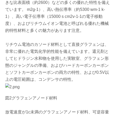
きな比表面積（約2600）などの多くの優れた特性を備え
ています。 m2g-1）、高い熱伝導率（約5300 wm-1 k-
1）、高い電子伝導率（15000 s cm2v-1-1の電子移動
度）、およびリチウムイオン電池と呼ばれる優れた機械
的特性材料と多くの魅力があります注意。
リチウム電池のカソード材料として直接グラフェンは、
非常に優れた電気化学的性能を備えています。還元剤と
してヒドラジン水和物を使用した実験室、グラフェン形
態のジャングルの準備、およびハードカーボンカーボン
とソフトカーボンカーボンの両方の特性、および0.5V以
上の電圧範囲は、コンデンサの特性。
図2グラフェンアノード材料
放電速度が1c未満のグラフェンアノード材料、可逆容量