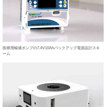
医療用輸液ポンプの7.4V10Ahバックアップ電源設計スキ
ーム