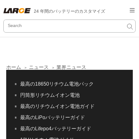
24 年間のバッテリーのカスタマイズ
ホーム
ニュース
業界ニュース
>
>
最高の18650リチウム電池パック
円筒形リチウムイオン電池
最高のリチウムイオン電池ガイド
最高のLiPoバッテリーガイド
最高のLifepo4バッテリーガイド