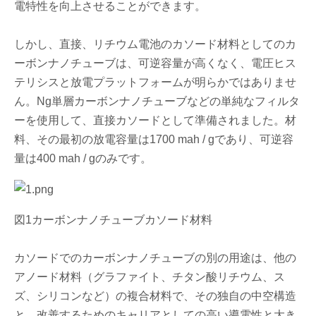
電特性を向上させることができます。
しかし、直接、リチウム電池のカソード材料としてのカ
ーボンナノチューブは、可逆容量が高くなく、電圧ヒス
テリシスと放電プラットフォームが明らかではありませ
ん。Ng単層カーボンナノチューブなどの単純なフィルタ
ーを使用して、直接カソードとして準備されました。材
料、その最初の放電容量は1700 mah / gであり、可逆容
量は400 mah / gのみです。
図1カーボンナノチューブカソード材料
カソードでのカーボンナノチューブの別の用途は、他の
アノード材料（グラファイト、チタン酸リチウム、ス
ズ、シリコンなど）の複合材料で、その独自の中空構造
と、改善するためのキャリアとしての高い導電性と大き