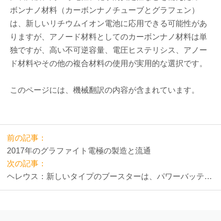
ボンナノ材料（カーボンナノチューブとグラフェン）
は、新しいリチウムイオン電池に応用できる可能性があ
りますが、アノード材料としてのカーボンナノ材料は単
独ですが、高い不可逆容量、電圧ヒステリシス、アノー
ド材料やその他の複合材料の使用が実用的な選択です。
このページには、機械翻訳の内容が含まれています。
前の記事：
2017年のグラファイト電極の製造と流通
次の記事：
ヘレウス：新しいタイプのブースターは、パワーバッテリ
ーがイオン伝導を促進してエネルギー比を高めるのを支援
します