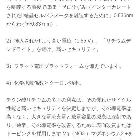
を離陸する前後でほぼ「ゼロひずみ（インターカレート
されたli結晶セルパラメータを離陸するために」0.836nm
からわずか0.837nm）。
2）挿入されたliより高い電位（1.55 V）、「リチウムデ
ンドライト」を避け、高いセキュリティ。
3）フラット電圧プラットフォームを備えています。
4）化学拡散係数とクーロン効率。
チタン酸リチウムの多くの利点は、その優れたサイクル
性能と高いセキュリティを決定しますが、その導電率は
高くなく、大きな電流充電と放電容量の減衰は深刻であ
り、通常、その導電率を改善するために表面改質または
ドーピングを採用します.Mg（NO3 ）マグネシウム2 +を