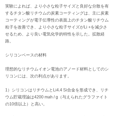
実験によれば、より小さな粒子サイズと良好な分散を有
するチタン酸リチウムの炭素コーティングは、主に炭素
コーティングが電子伝導性の表面上のチタン酸リチウム
粒子を改善でき、より小さな粒子サイズがLi +を減少さ
せるため、より良い電気化学的特性を示した。拡散経
路。
シリコンベースの材料
理想的なリチウムイオン電池のアノード材料としてのシ
リコンには、次の利点があります。
1）シリコンはリチウムとLi4.4 Si合金を形成でき、リチ
ウム貯蔵理論は4200 mah / g（与えられたグラファイト
の10倍以上）と高い。