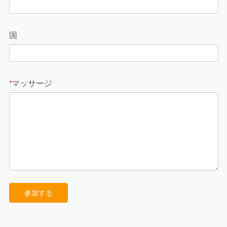
国
マッサージ
*
参加する