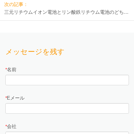
次の記事：
三元リチウムイオン電池とリン酸鉄リチウム電池のどちら
が良いですか？
メッセージを残す
名前
*
Eメール
*
会社
*