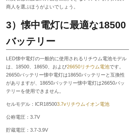
商人を選ぶほうがよいでしょう。
3）懐中電灯に最適な18500
バッテリー
LED懐中電灯の一般的に使用されるリチウム電池モデル
は、18500、18650、および
26650リチウム電池
です。
26650バッテリー懐中電灯は18650バッテリーと互換性
がありますが、18650バッテリー懐中電灯は26650バッ
テリーを使用できません。
セルモデル：ICR18500
3.7vリチウムイオン電池
公称電圧：3.7V
貯蔵電圧：3.7-3.9V