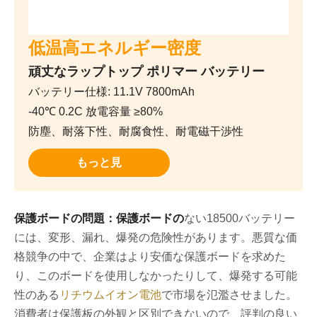
低温高エネルギー密度
頑丈なラップトップ ポリマー バッテリー
バッテリー仕様: 11.1V 7800mAh
-40℃ 0.2C 放電容量 ≥80%
防塵、耐落下性、耐腐食性、耐電磁干渉性
もっと見
保護ボードの問題：保護ボードの
ない18500バッテリー
には、変形、漏れ、爆発の危険性があります。悪質な価
格競争の中で、企業はより安価な保護ボードを求めた
り、このボードを使用しなかったりして、爆発する可能
性のある
リチウムイオン電池
で市場を氾濫させました。
消費者は保護板の外観と区別できないので、評判の良い