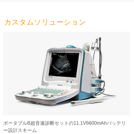
カスタムソリューション
ポータブルB超音速診断セットの11.1V6600mAhバッテリ
ー設計スキーム