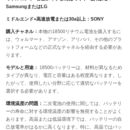
SamsungまたはLG
ミドルエンド+高速放電または30a以上：SONY
購入チャネル：
本物の18500リチウム電池を購入するに
は、ウォルマート、アマゾン、アリババ、その他のプラ
ットフォームなどの正式なチャネルを経由する必要があ
ります。
モデルと用途：
18500バッテリーは、材料が異なるため
タイプが異なり、電圧と容量はある程度異なります。し
たがって、使用したい分野に応じて適切なバッテリーを
選択する必要があります。
環境温度の問題：
二次電池の使用に関しては、バッテリ
ーの寿命に対する環境温度の影響を無視することがよく
あります。高温または低温環境下では、バッテリーの自
己放電率がはるかに高くなります。特に、高温ではバッ