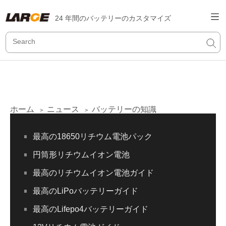
24 年間のバッテリーのカスタマイズ
ホーム
ニュース
バッテリーの知識
>
>
最高の18650リチウム電池パック
円筒形リチウムイオン電池
最高のリチウムイオン電池ガイド
最高のLiPoバッテリーガイド
最高のLifepo4バッテリーガイド