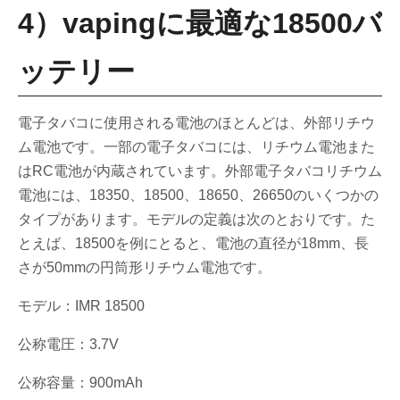
4）vapingに最適な18500バ
ッテリー
電子タバコに使用される電池のほとんどは、外部リチウ
ム電池です。一部の電子タバコには、リチウム電池また
はRC電池が内蔵されています。外部電子タバコリチウム
電池には、18350、18500、18650、26650のいくつかの
タイプがあります。モデルの定義は次のとおりです。た
とえば、18500を例にとると、電池の直径が18mm、長
さが50mmの円筒形リチウム電池です。
モデル：IMR 18500
公称電圧：3.7V
公称容量：900mAh