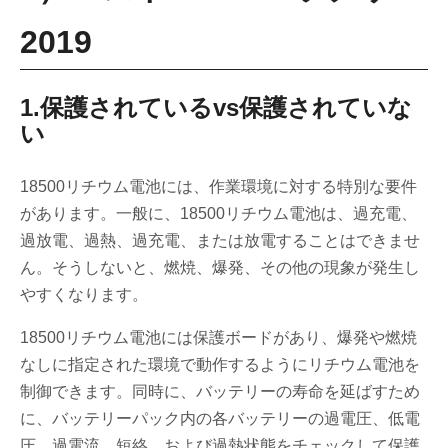
2019
1.保護されているvs保護されていな
い
18500リチウム電池には、作業環境に対する特別な要件
があります。一般に、18500リチウム電池は、過充電、
過放電、過熱、過充電、または放電することはできませ
ん。そうしないと、燃焼、爆発、その他の現象が発生し
やすくなります。
18500リチウム電池には保護ボードがあり、爆発や燃焼
なしに指定された環境で動作するようにリチウム電池を
制御できます。同時に、バッテリーの寿命を延ばすため
に、バッテリーパック内の各バッテリーの過電圧、低電
圧、過電流、短絡、および過熱状態をチェックして保護