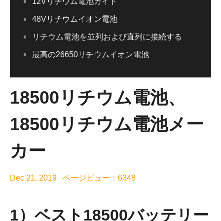
12Vリチウム電池ガイド
48Vリチウムイオン電池
リチウム電池を並列および直列に接続する
最高の26650リチウムイオン電池
18500リチウム電池、
18500リチウム電池メー
カー
Dec 21, 2019 ページビュー：6348
1）ベスト18500バッテリー