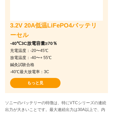
3.2V 20A低温LiFePO4バッテリ
ーセル
-40℃3C放電容量≥70％
充電温度：-20〜45℃
放電温度：-40〜+ 55℃
鍼灸試験合格
-40℃最大放電率：3C
もっと見
ソニーのバッテリーの特徴は、特にVTCシリーズの連続
出力が大きいことです。最大連続出力は30A以上で、内