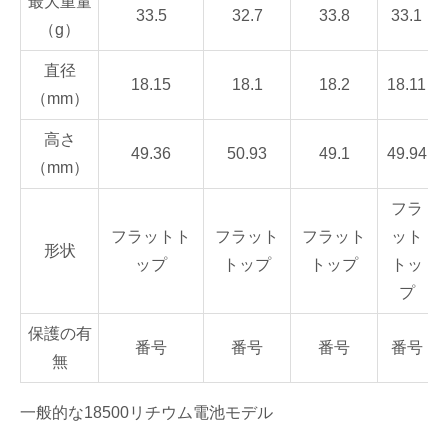
最大重量
33.5
32.7
33.8
33.1
（g）
直径
18.15
18.1
18.2
18.11
（mm）
高さ
49.36
50.93
49.1
49.94
（mm）
フラ
フラットト
フラット
フラット
ット
形状
ップ
トップ
トップ
トッ
プ
保護の有
番号
番号
番号
番号
無
一般的な18500リチウム電池モデル