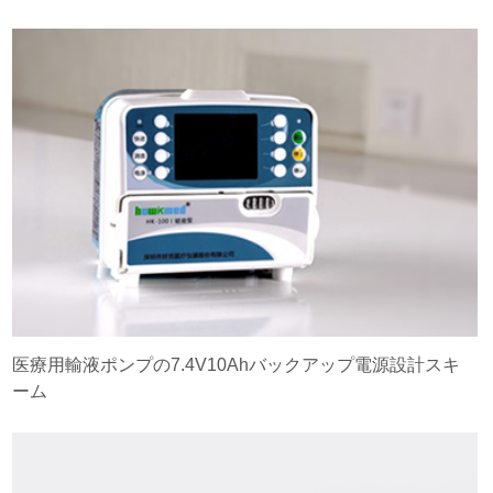
医療用輸液ポンプの7.4V10Ahバックアップ電源設計スキ
ーム