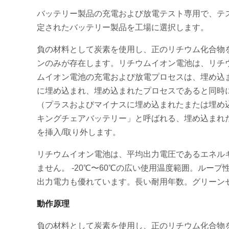
バッテリー製品の充電および放電テスト専用で、テ
定されたバッテリー製品を工場に選択します。
負の材料として炭素を使用し、正のリチウム化合物
ンのみが存在します。リチウムイオン電池は、リチ
ムイオン電池の充電および放電プロセスは、埋め込
に埋め込まれ、埋め込まれたプロセスであると同時
（プラスおよびマイナスに埋め込まれたまたは埋め
キングチェアバッテリー」と呼ばれる、埋め込まれ
を挿入/取り外します。
リチウムイオン電池は、平均出力電圧であるエネル
ません。 -20℃〜60℃の広い使用温度範囲。ルー
出力電力も優れています。長い耐用年数。グリーン
動作原理
負の材料として炭素を使用し、正のリチウム化合物