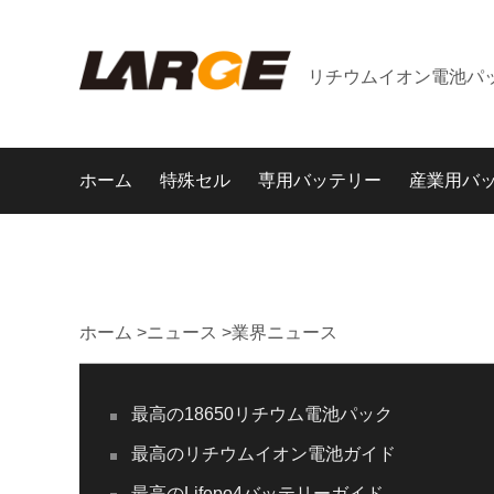
リチウムイオン電池パ
ホーム
特殊セル
専用バッテリー
産業用バ
ホーム
>
ニュース
>
業界ニュース
最高の18650リチウム電池パック
最高のリチウムイオン電池ガイド
最高のLifepo4バッテリーガイド