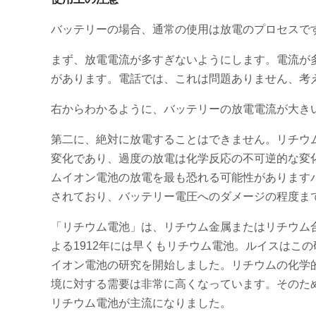
バッテリーの場合、通常の使用は放電のプロセスで
まず、放電電流が多すぎないようにします。電流が
があります。電話では、これは問題ありません、考
右からわかるように、バッテリーの放電電流が大き
第二に、絶対に放電することはできません。リチウ
変化であり、過度の放電は化学反応の不可逆的な変化
ムイオン電池の放電を最も恐れる可能性があります
されており、バッテリー電圧へのダメージの程度ま
「リチウム電池」は、リチウム金属またはリチウム合金
よる1912年には早くもリチウム電池。ルイスはこの
イオン電池の研究を開始しました。リチウムの化学
境に対する需要は非常に高くなっています。そのた
リチウム電池が主流になりました。