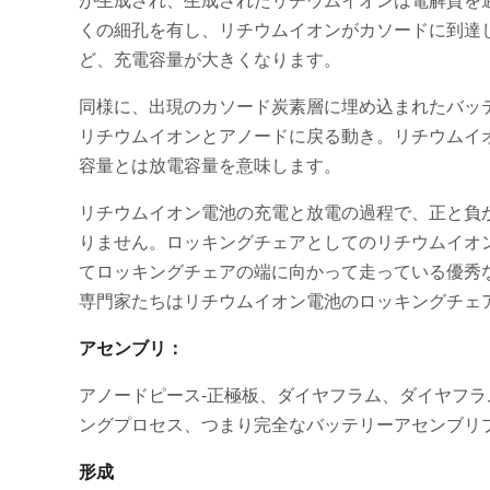
が生成され、生成されたリチウムイオンは電解質を
くの細孔を有し、リチウムイオンがカソードに到達
ど、充電容量が大きくなります。
同様に、出現のカソード炭素層に埋め込まれたバッ
リチウムイオンとアノードに戻る動き。リチウムイ
容量とは放電容量を意味します。
リチウムイオン電池の充電と放電の過程で、正と負
りません。ロッキングチェアとしてのリチウムイオ
てロッキングチェアの端に向かって走っている優秀
専門家たちはリチウムイオン電池のロッキングチェ
アセンブリ：
アノードピース-正極板、ダイヤフラム、ダイヤフ
ングプロセス、つまり完全なバッテリーアセンブリ
形成