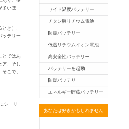
にあり、多
が多いほ
ワイド温度バッテリー
チタン酸リチウム電池
るとき）、
防爆バッテリー
バッテリー
低温リチウムイオン電池
ことではあ
高安全性バッテリー
ェア、そし
バッテリーを起動
。そこで、
防爆バッテリー
エネルギー貯蔵バッテリー
にシーリ
あなたは好きかもしれません
。