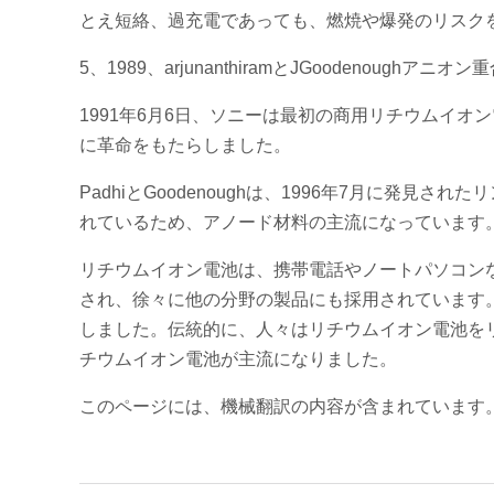
とえ短絡、過充電であっても、燃焼や爆発のリスク
5、1989、arjunanthiramとJGoodenou
1991年6月6日、ソニーは最初の商用リチウムイ
に革命をもたらしました。
PadhiとGoodenoughは、1996年7月に発見
れているため、アノード材料の主流になっています
リチウムイオン電池は、携帯電話やノートパソコン
され、徐々に他の分野の製品にも採用されています。
しました。伝統的に、人々はリチウムイオン電池を
チウムイオン電池が主流になりました。
このページには、機械翻訳の内容が含まれています