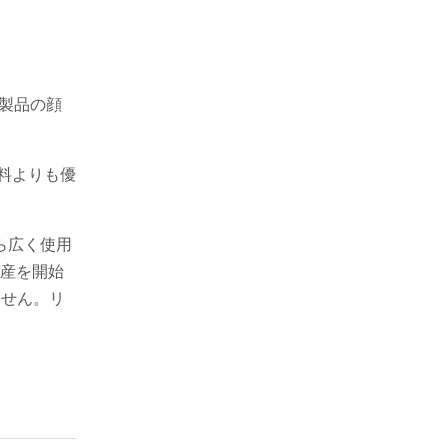
電製品の顔
材料よりも優
ら広く使用
生産を開始
ません。リ