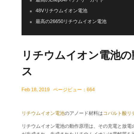
48Vリチウムイオン電池
最高の26650リチウムイオン電池
リチウムイオン電池の
ス
Feb 18, 2019 ページビュー：664
リチウムイオン電池
のアノード材料は
コバルト酸リ
リチウムイオン電池の動作原理は、その充電と放電