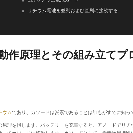
リチウム電池を並列および直列に接続する
動作原理とその組み立てプ
チウム
であり、カソードは炭素であることは誰もがすでに知っ
の原理を指します。バッテリーを充電すると、アノードでリチ