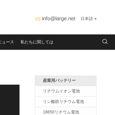
info@large.net
日本語
ニュース
私たちに関しては
産業用バッテリー
リチウムイオン電池
リン酸鉄リチウム電池
18650リチウム電池