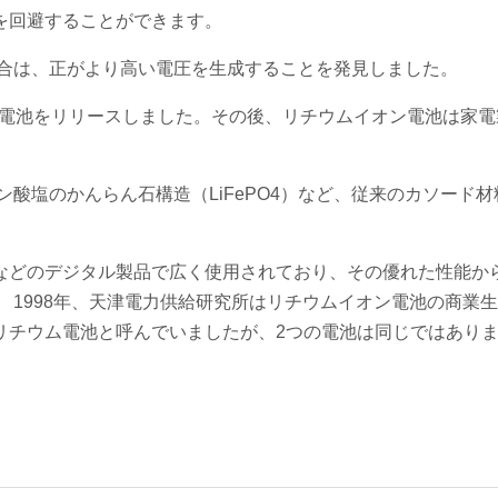
を回避することができます。
ghアニオン重合は、正がより高い電圧を生成することを発見しました。
オン電池をリリースしました。その後、リチウムイオン電池は家
されたリン酸塩のかんらん石構造（LiFePO4）など、従来のカソード
。
などのデジタル製品で広く使用されており、その優れた性能か
 1998年、天津電力供給研究所はリチウムイオン電池の商業
リチウム電池と呼んでいましたが、2つの電池は同じではあり
。