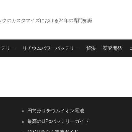
ックのカスタマイズにおける24年の専門知識
ッテリー
リチウムパワーバッテリー
解決
研究開発
円筒形リチウムイオン電池
最高のLiPoバッテリーガイド
12Vリチウム電池ガイド