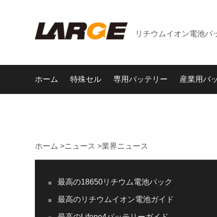
リチウムイオン電池パ
ホーム
特殊セル
専用バッテリー
産業用バ
ホーム
>
ニュース
>
業界ニュース
最高の18650リチウム電池パック
最高のリチウムイオン電池ガイド
最高のLifepo4バッテリーガイド