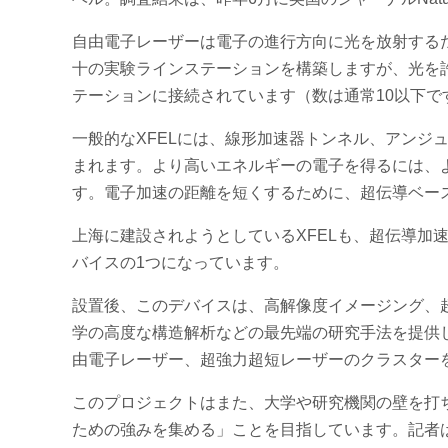
自由電子レーザーは電子の進行方向に光を放射する
十の実験ラインステーションを構築しますが、光を
テーションに接続されています（数は通常10以下
一般的なXFELには、線形加速器トンネル、アンジ
まれます。より高いエネルギーの電子を得るには、
す。電子加速の距離を短くするために、超伝導ベース
上海に建設されようとしているXFELも、超伝導加
バイスの1つになっています。
設置後、このデバイスは、高解像度イメージング、
学の高度な構造解析などの最先端の研究手法を提供
由電子レーザー、超強力超短レーザーのクラスター
このプロジェクトはまた、大学や研究機関の壁を打
ための強みを集める」ことを目指しています。記者は