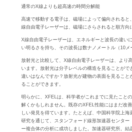
通常のX線よりも超高速の時間分解能
高速で移動する電子は、磁場によって偏向されると、通
線自由電子レーザーは、磁場にさらされると順方向
X線自由電子レーザーは、エネルギーと波長の違い
い明るさを持ち、その波長は数ナノメートル（10メ
放射光と比較して、X線自由電子レーザーは、より
います。放射光は分子レベルの構造を見ることがで
違いはなんですか？放射光が建物の表面を見ること
ることができます。
明らかに、XFELは、科学者がこれまでに見たこと
解くかもしれません。既存のXFEL性能にはまだ改
しい発見を得ています。たとえば、中国科学院上海薬物
研究を通じて、スタンフォード線形加速器センター（SL
ー複合体の分析に成功しました。加速器研究所。結