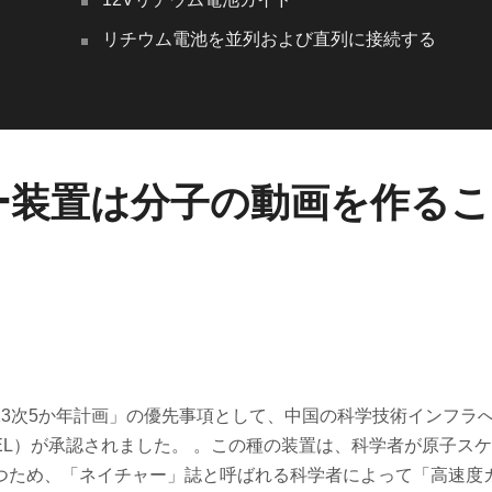
リチウム電池を並列および直列に接続する
ー装置は分子の動画を作る
3次5か年計画」の優先事項として、中国の科学技術インフラ
EL）が承認されました。 。この種の装置は、科学者が原子ス
つため、「ネイチャー」誌と呼ばれる科学者によって「高速度