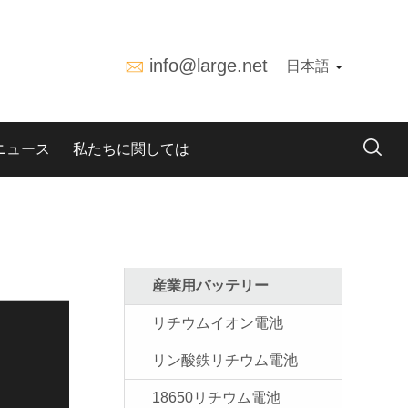
info@large.net
日本語
ニュース
私たちに関しては
産業用バッテリー
リチウムイオン電池
リン酸鉄リチウム電池
18650リチウム電池