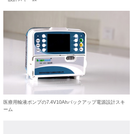
医療用輸液ポンプの7.4V10Ahバックアップ電源設計スキ
ーム