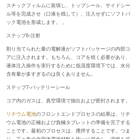
スチックフィルムに装填し、トップシール、サイドシー
ル等を完成させ（口液を残して）、注入せずにソフトパ
ック電池を形成します。 。
ステップ6-注射
割り当てられた量の電解液がソフトパッケージの内部コ
アに注入されます。もちろん、コアを焼く必要があり、
液体注入操作を実行するために低湿度環境下では、水分
含有量が多すぎるのは良くありません。
ステップ7-バッテリーシール
コア内のガスは、真空環境で抽出および密封されます。
リチウム電池
のフロントエンドプロセスの結果は、リチ
ウム電池の正極および負極タブレットの準備を完了する
ことです。最初のプロセスは、攪拌することです。つま