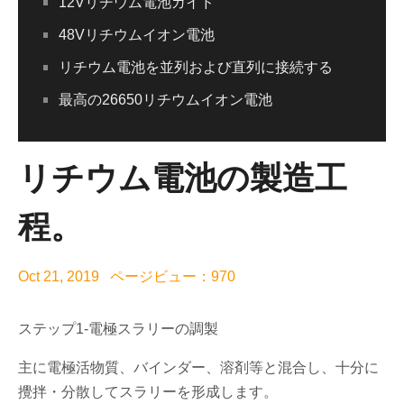
12Vリチウム電池ガイド
48Vリチウムイオン電池
リチウム電池を並列および直列に接続する
最高の26650リチウムイオン電池
リチウム電池の製造工
程。
Oct 21, 2019 ページビュー：970
ステップ1-電極スラリーの調製
主に電極活物質、バインダー、溶剤等と混合し、十分に
攪拌・分散してスラリーを形成します。