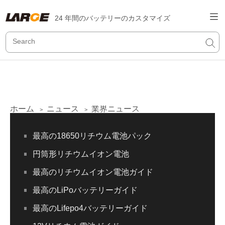
24 年間のバッテリーのカスタマイズ
ホーム
ニュース
業界ニュース
>
>
最高の18650リチウム電池パック
円筒形リチウムイオン電池
最高のリチウムイオン電池ガイド
最高のLiPoバッテリーガイド
最高のLifepo4バッテリーガイド