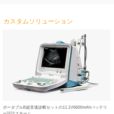
カスタムソリューション
ポータブルB超音速診断セットの11.1V6600mAhバッテリ
ー設計スキーム