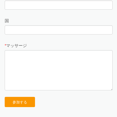
国
マッサージ
*
参加する