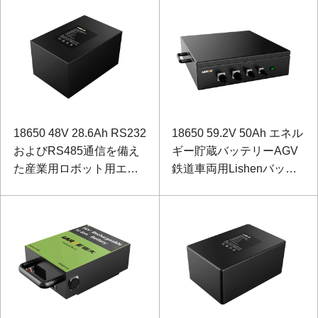
18650 48V 28.6Ah RS232
18650 59.2V 50Ah エネル
およびRS485通信を備え
ギー貯蔵バッテリーAGV
た産業用ロボット用エネ
鉄道車両用Lishenバッテ
ルギー貯蔵バッテリー
リー