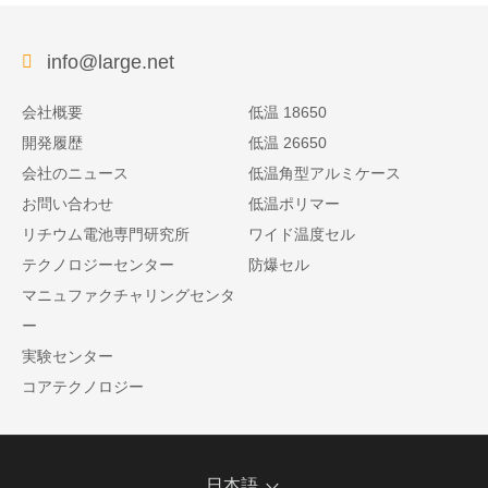
info@large.net
会社概要
低温 18650
開発履歴
低温 26650
会社のニュース
低温角型アルミケース
お問い合わせ
低温ポリマー
リチウム電池専門研究所
ワイド温度セル
テクノロジーセンター
防爆セル
マニュファクチャリングセンタ
ー
実験センター
コアテクノロジー
日本語