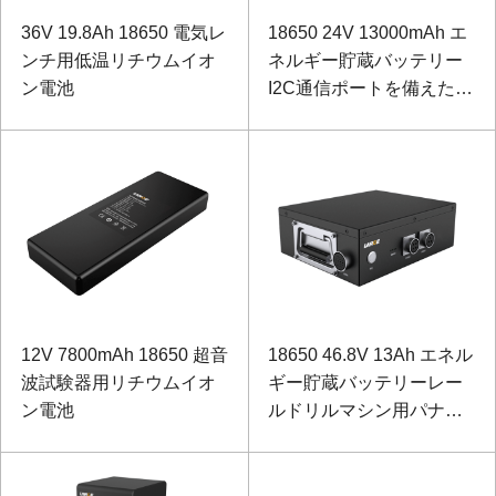
36V 19.8Ah 18650 電気レ
18650 24V 13000mAh エ
ンチ用低温リチウムイオ
ネルギー貯蔵バッテリー
ン電池
I2C通信ポートを備えたイ
ンテリジェントロボット
用のLishenバッテリー
12V 7800mAh 18650 超音
18650 46.8V 13Ah エネル
波試験器用リチウムイオ
ギー貯蔵バッテリーレー
ン電池
ルドリルマシン用パナソ
ニックバッテリー