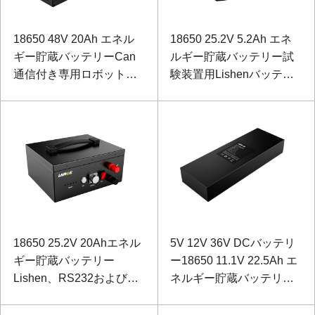
18650 48V 20Ah エネル
18650 25.2V 5.2Ah エネ
ギー貯蔵バッテリーCan
ルギー貯蔵バッテリー試
通信付き専用ロボット用
験装置用Lishenバッテリ
Sanyoバッテリー
ー
18650 25.2V 20Ahエネル
5V 12V 36V DCバッテリ
ギー貯蔵バッテリー
ー18650 11.1V 22.5Ah エ
Lishen、RS232および
ネルギー貯蔵バッテリー
RS485を備えたキャリア
Sanyofor Measurement
車両電源用
and Control Instrument