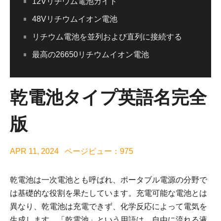
12Vリチウム電池ガイド
48Vリチウムイオン電池
リチウム電池を並列および直列に接続する
最高の26650リチウムイオン電池
乾電池タイプ英語名完全
版
APR 11, 2024 ページビュー：975
乾電池は一次電池とも呼ばれ、ポータブル電源の分野で
は基礎的な役割を果たしています。充電可能な電池とは
異なり、乾電池は充電できず、化学反応によって電気を
生成します。「乾電池」という用語は、自由に流れる液