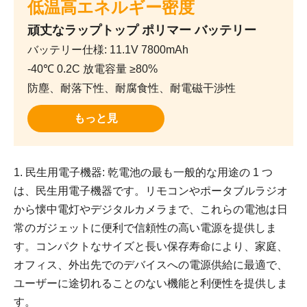
低温高エネルギー密度
頑丈なラップトップ ポリマー バッテリー
バッテリー仕様: 11.1V 7800mAh
-40℃ 0.2C 放電容量 ≥80%
防塵、耐落下性、耐腐食性、耐電磁干渉性
もっと見
1. 民生用電子機器: 乾電池の最も一般的な用途の 1 つ
は、民生用電子機器です。リモコンやポータブルラジオ
から懐中電灯やデジタルカメラまで、これらの電池は日
常のガジェットに便利で信頼性の高い電源を提供しま
す。コンパクトなサイズと長い保存寿命により、家庭、
オフィス、外出先でのデバイスへの電源供給に最適で、
ユーザーに途切れることのない機能と利便性を提供しま
す。