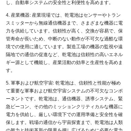
し、自動車システムの安全性と利便性を高めます。
4. 産業機器: 産業現場では、乾電池はセンサーやトラン
スミッターから無線通信機器まで、さまざまな機器に電
力を供給しています。信頼性が高く、交換が容易で、保
管寿命が長いため、中断のない動作が不可欠な過酷な環
境での使用に適しています。製造工場の機器の監視や遠
隔地での通信の促進など、乾電池は信頼性の高いエネル
ギー源として機能し、産業活動の効率と生産性を高めま
す。
5. 軍事および航空宇宙: 乾電池は、信頼性と性能が極め
て重要な軍事および航空宇宙システムの不可欠なコンポ
ーネントです。乾電池は、通信機器、誘導システム、緊
急ビーコン、その他のミッションクリティカルな機器に
電力を供給し、厳しい環境下での運用準備と安全性を確
保します。戦場の通信から宇宙探査まで、乾電池は人類
の努力と技術革新の限界を押し広げるために必要な電力