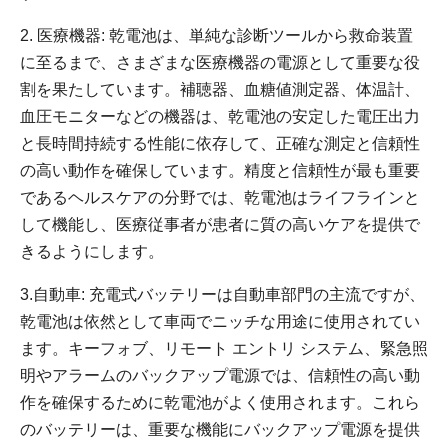
2. 医療機器: 乾電池は、単純な診断ツールから救命装置
に至るまで、さまざまな医療機器の電源として重要な役
割を果たしています。補聴器、血糖値測定器、体温計、
血圧モニターなどの機器は、乾電池の安定した電圧出力
と長時間持続する性能に依存して、正確な測定と信頼性
の高い動作を確保しています。精度と信頼性が最も重要
であるヘルスケアの分野では、乾電池はライフラインと
して機能し、医療従事者が患者に質の高いケアを提供で
きるようにします。
3.自動車: 充電式バッテリーは自動車部門の主流ですが、
乾電池は依然として車両でニッチな用途に使用されてい
ます。キーフォブ、リモート エントリ システム、緊急照
明やアラームのバックアップ電源では、信頼性の高い動
作を確保するために乾電池がよく使用されます。これら
のバッテリーは、重要な機能にバックアップ電源を提供