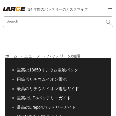
24 年間のバッテリーのカスタマイズ
ホーム
ニュース
バッテリーの知識
>
>
最高の18650リチウム電池パック
円筒形リチウムイオン電池
最高のリチウムイオン電池ガイド
最高のLiPoバッテリーガイド
最高のLifepo4バッテリーガイド