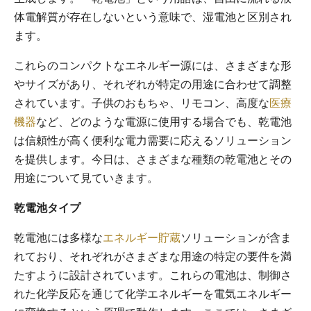
体電解質が存在しないという意味で、湿電池と区別され
ます。
これらのコンパクトなエネルギー源には、さまざまな形
やサイズがあり、それぞれが特定の用途に合わせて調整
されています。子供のおもちゃ、リモコン、高度な
医療
機器
など、どのような電源に使用する場合でも、乾電池
は信頼性が高く便利な電力需要に応えるソリューション
を提供します。今日は、さまざまな種類の乾電池とその
用途について見ていきます。
乾電池タイプ
乾電池には多様な
エネルギー貯蔵
ソリューションが含ま
れており、それぞれがさまざまな用途の特定の要件を満
たすように設計されています。これらの電池は、制御さ
れた化学反応を通じて化学エネルギーを電気エネルギー