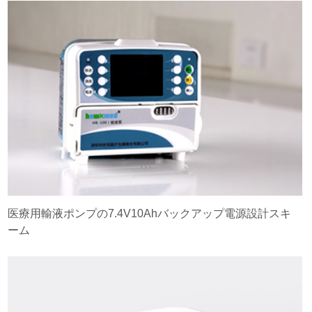
医療用輸液ポンプの7.4V10Ahバックアップ電源設計スキ
ーム