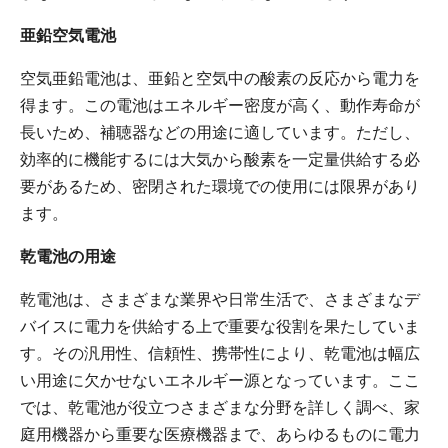
亜鉛空気電池
空気亜鉛電池は、亜鉛と空気中の酸素の反応から電力を
得ます。この電池はエネルギー密度が高く、動作寿命が
長いため、補聴器などの用途に適しています。ただし、
効率的に機能するには大気から酸素を一定量供給する必
要があるため、密閉された環境での使用には限界があり
ます。
乾電池の用途
乾電池は、さまざまな業界や日常生活で、さまざまなデ
バイスに電力を供給する上で重要な役割を果たしていま
す。その汎用性、信頼性、携帯性により、乾電池は幅広
い用途に欠かせないエネルギー源となっています。ここ
では、乾電池が役立つさまざまな分野を詳しく調べ、家
庭用機器から重要な医療機器まで、あらゆるものに電力