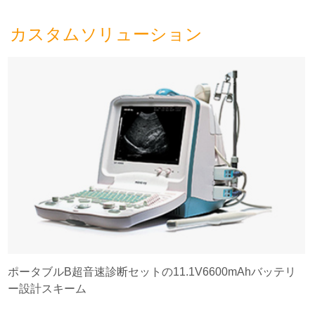
カスタムソリューション
ポータブルB超音速診断セットの11.1V6600mAhバッテリ
ー設計スキーム