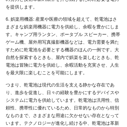
を提供します。
6. 娯楽用機器: 産業や医療の領域を超えて、乾電池はさ
まざまな娯楽用機器に電力を供給し、余暇を豊かにしま
す。キャンプ用ランタン、ポータブル スピーカー、携帯
ゲーム機、屋外用写真撮影機器などは、電力需要を満た
すために乾電池を必要とする機器のほんの一例です。大
自然を探索するときも、屋内で娯楽を楽しむときも、乾
電池は冒険に電力を供給し、余暇活動を充実させ、人生
を最大限に楽しむことを可能にします。
つまり、乾電池は現代の生活を支える静かな存在であ
り、進歩を促進し、日々の経験を豊かにするデバイスや
システムに電力を供給しています。乾電池は汎用性、信
頼性、携帯性に優れているため、日常的なものから特別
なものまで、さまざまな用途に欠かせない存在となって
います。テクノロジーが進化し続ける中、乾電池は革新