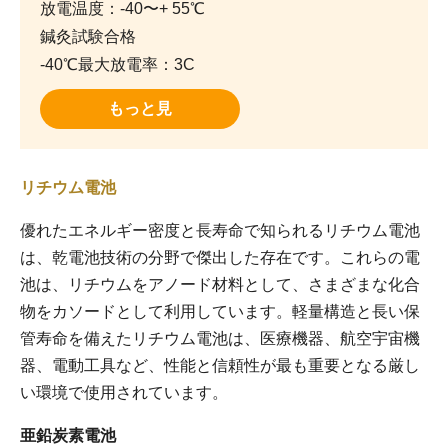
放電温度：-40〜+ 55℃
鍼灸試験合格
-40℃最大放電率：3C
もっと見
リチウム電池
優れたエネルギー密度と長寿命で知られるリチウム電池
は、乾電池技術の分野で傑出した存在です。これらの電
池は、リチウムをアノード材料として、さまざまな化合
物をカソードとして利用しています。軽量構造と長い保
管寿命を備えたリチウム電池は、医療機器、航空宇宙機
器、電動工具など、性能と信頼性が最も重要となる厳し
い環境で使用されています。
亜鉛炭素電池