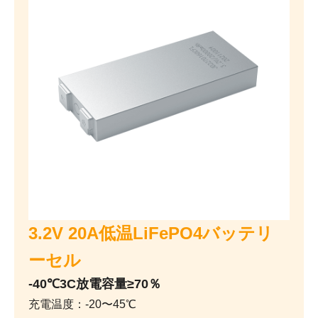
3.2V 20A低温LiFePO4バッテリ
ーセル
-40℃3C放電容量≥70％
充電温度：-20〜45℃