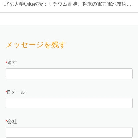
北京大学Qilu教授：リチウム電池、将来の電力電池技術の
方向性
メッセージを残す
名前
*
Eメール
*
会社
*