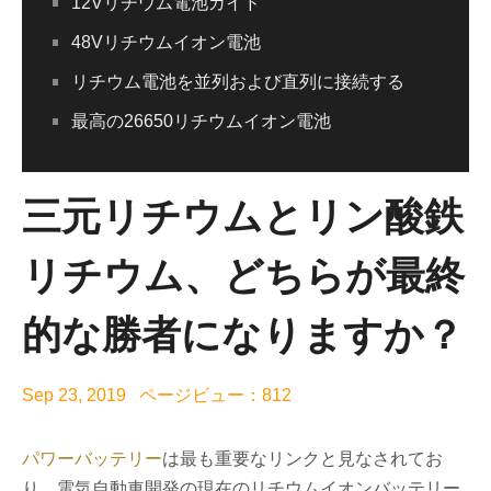
12Vリチウム電池ガイド
48Vリチウムイオン電池
リチウム電池を並列および直列に接続する
最高の26650リチウムイオン電池
三元リチウムとリン酸鉄
リチウム、どちらが最終
的な勝者になりますか？
Sep 23, 2019 ページビュー：812
パワーバッテリー
は最も重要なリンクと見なされてお
り、電気自動車開発の現在のリチウムイオンバッテリー