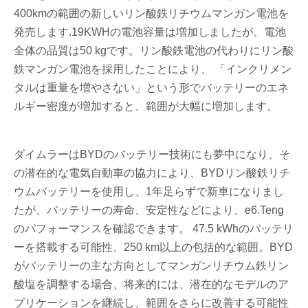
400kmの範囲の新しいリン酸鉄リチウムマンガン電池を
発売します.19KWHの電池容量は増加しましたが、電池
全体の品質は50 kgです。リン酸鉄電池の代わりにリン酸
鉄マンガン電池を採用したことにより、 「インクリメン
タルは重量を増やさない」という形でバッテリーのエネ
ルギー密度が増加すると、範囲が大幅に増加します。
ダイムラーはBYDのバッテリー技術にも夢中になり、そ
の潜在的な電気自動車の協力により、BYDリン酸鉄リチ
ウムバッテリーを使用し、1年足らずで新車になりまし
たが、バッテリーの寿命、安定性などにより、e6.Teng
のパフォーマンスを確認できます。 47.5 kWhのバッテリ
ーを搭載する可能性、250 km以上の包括的な範囲。BYD
がバッテリーの主な方向としてマンガンリチウム鉄リン
酸塩を調整する場合、将来的には、潜在的なモデルのア
プリケーションを継続し、範囲をさらに改善する可能性