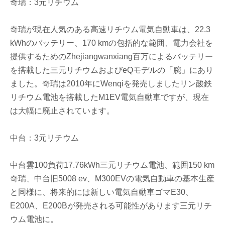
奇瑞：3元リチウム
奇瑞が現在人気のある高速リチウム電気自動車は、22.3
kWhのバッテリー、170 kmの包括的な範囲、電力会社を
提供するためのZhejiangwanxiang百万によるバッテリー
を搭載した三元リチウムおよびeQモデルの「腕」にあり
ました。奇瑞は2010年にWenqiを発売しましたリン酸鉄
リチウム電池を搭載したM1EV電気自動車ですが、現在
は大幅に廃止されています。
中台：3元リチウム
中台雲100負荷17.76kWh三元リチウム電池、範囲150 km
奇瑞、中台旧5008 ev、M300EVの電気自動車の基本生産
と同様に、将来的には新しい電気自動車ゴマE30、
E200A、E200Bが発売される可能性があります三元リチ
ウム電池に。