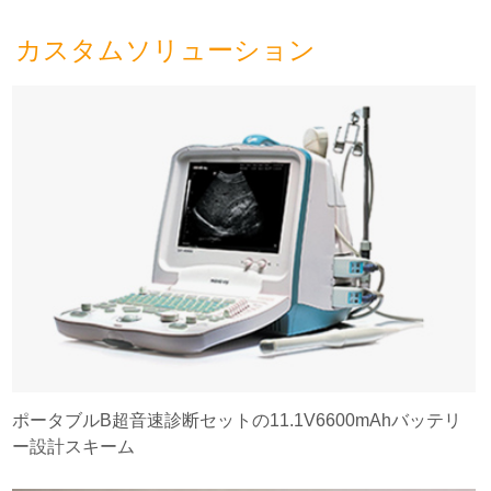
カスタムソリューション
ポータブルB超音速診断セットの11.1V6600mAhバッテリ
ー設計スキーム