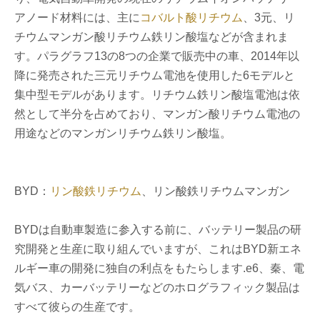
アノード材料には、主に
コバルト酸リチウム
、3元、リ
チウムマンガン酸リチウム鉄リン酸塩などが含まれま
す。パラグラフ13の8つの企業で販売中の車、2014年以
降に発売された三元リチウム電池を使用した6モデルと
集中型モデルがあります。リチウム鉄リン酸塩電池は依
然として半分を占めており、マンガン酸リチウム電池の
用途などのマンガンリチウム鉄リン酸塩。
BYD：
リン酸鉄リチウム
、リン酸鉄リチウムマンガン
BYDは自動車製造に参入する前に、バッテリー製品の研
究開発と生産に取り組んでいますが、これはBYD新エネ
ルギー車の開発に独自の利点をもたらします.e6、秦、電
気バス、カーバッテリーなどのホログラフィック製品は
すべて彼らの生産です。