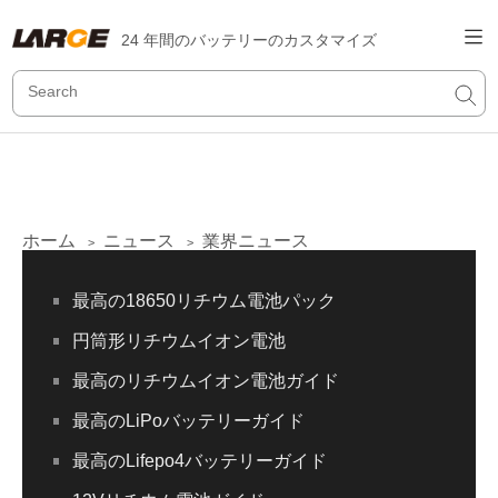
24 年間のバッテリーのカスタマイズ
ホーム
ニュース
業界ニュース
>
>
最高の18650リチウム電池パック
円筒形リチウムイオン電池
最高のリチウムイオン電池ガイド
最高のLiPoバッテリーガイド
最高のLifepo4バッテリーガイド