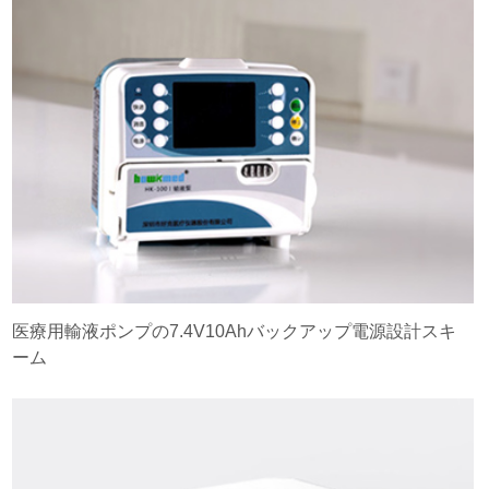
医療用輸液ポンプの7.4V10Ahバックアップ電源設計スキ
ーム