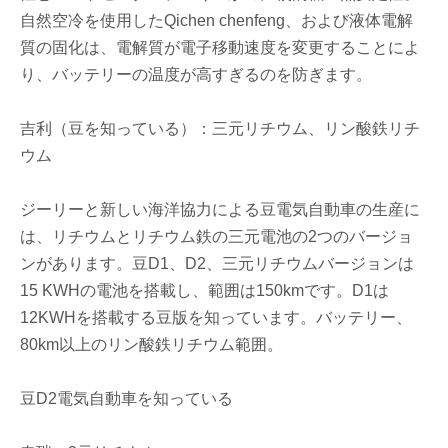
自然空冷を使用したQichen chenfeng、および液体電解
質の固化は、電解質が電子移動速度を変更することによ
り、バッテリーの温度が高すぎるのを防ぎます。
吉利（豆を知っている）：三元リチウム、リン酸鉄リチ
ウム
ジーリーと新しい海洋協力による豆電気自動車の生産に
は、リチウムとリチウム鉄の三元電池の2つのバージョ
ンがあります。豆D1、D2、三元リチウムバージョンは
15 KWHの電池を搭載し、範囲は150kmです。D1は
12KWHを搭載する豆版を知っています。バッテリー、
80km以上のリン酸鉄リチウム範囲。
豆D2電気自動車を知っている