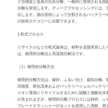
ド活物質と塩基の完全分離、一般的に使用される熱
分離を実現します。ディーププロセッシングには、主
出します。抽出技術によって分類されるバッテリー
の技術カテゴリーに分類できます。
1.乾式プロセス
リサイクルなどの乾式媒体は、材料を直接実装した
は、物理的分離法と高温熱分解法です。
（1）物理的分離方法
物理的分離方法は、破砕、ふるい分け、磁気分離、
活物質、硬化流体およびバッテリーシェルバッテリー
イオン電池にリサイクルするために硫酸と過酸化水
が含まれますが、物理的分離プロセスには粉砕、ふ
ブレードクラッシャーのセットを使用した実験、異な