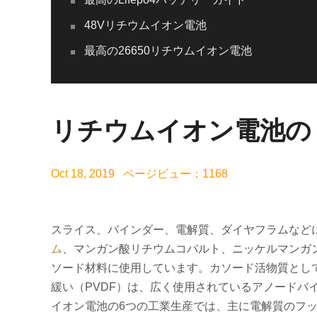
48Vリチウムイオン電池
最高の26650リチウムイオン電池
リチウムイオン電池の
Oct 18, 2019 ページビュー：1168
スライス、バインダー、電解質、ダイヤフラムなど
ム
、マンガン酸リチウムコバルト、ニッケルマンガ
ソード材料に使用しています。カソード活物質とし
緩い（PVDF）は、広く使用されているアノードバ
イオン電池の6つの工業生産では、主に電解質のフッ