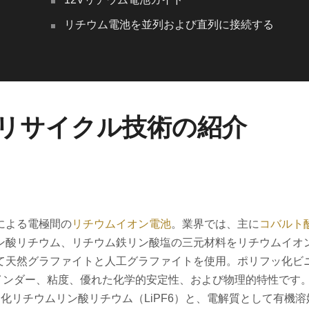
リチウム電池を並列および直列に接続する
リサイクル技術の紹介
による電極間の
リチウムイオン電池
。業界では、主に
コバルト
ン酸リチウム、リチウム鉄リン酸塩の三元材料をリチウムイオ
て天然グラファイトと人工グラファイトを使用。ポリフッ化ビ
インダー、粘度、優れた化学的安定性、および物理的特性です
化リチウムリン酸リチウム（LiPF6）と、電解質として有機溶