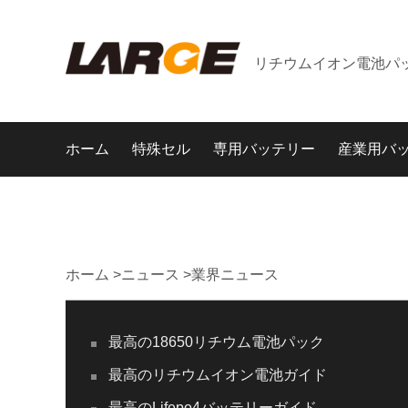
リチウムイオン電池パ
ホーム
特殊セル
専用バッテリー
産業用バ
ホーム
>
ニュース
>
業界ニュース
最高の18650リチウム電池パック
最高のリチウムイオン電池ガイド
最高のLifepo4バッテリーガイド