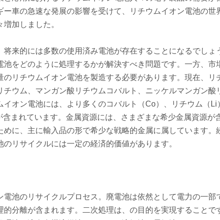
ギー車の急速な発展の影響を受けて、リチウムイオン電池の世
々増加しました。
、将来的には多数の使用済み電池が存在することになるでしょ
電池をどのように処理するかが解決すべき問題です。一方、市
量のリチウムイオン電池を製造する必要があります。現在、リ
リチウム、マンガン酸リチウムコバルト、ニッケルマンガン酸
イオン電池には、より多くのコバルト（Co）、リチウム（Li
e）が含まれています。金属資源には、さまざまな希少金属資源が
ために、主に輸入品の形で希少な戦略的金属に属しています。
池のリサイクルには一定の経済的価値があります。
ン電池のリサイクルプロセス。廃電池は依然として電力の一部
理的分離が含まれます。二次処理は、の目的を実現することで