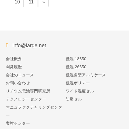
10
11
»
info@large.net
会社概要
低温 18650
開発履歴
低温 26650
会社のニュース
低温角型アルミケース
お問い合わせ
低温ポリマー
リチウム電池専門研究所
ワイド温度セル
テクノロジーセンター
防爆セル
マニュファクチャリングセンタ
ー
実験センター