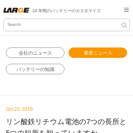
24 年間のバッテリーのカスタマイズ
会社のニュース
業界ニュース
バッテリーの知識
Oct 22, 2019
リン酸鉄リチウム電池の7つの長所と
5つの短所を知っていますか