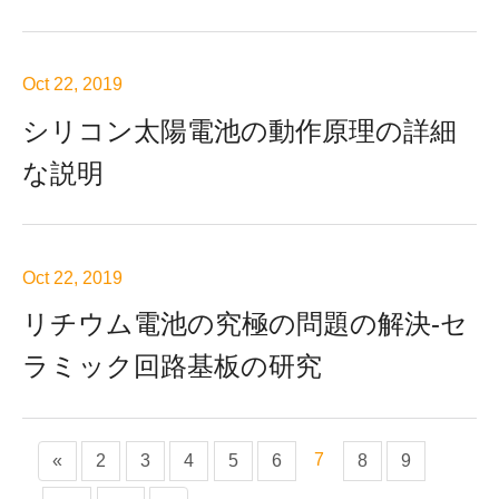
Oct 22, 2019
シリコン太陽電池の動作原理の詳細
な説明
Oct 22, 2019
リチウム電池の究極の問題の解決-セ
ラミック回路基板の研究
7
«
2
3
4
5
6
8
9